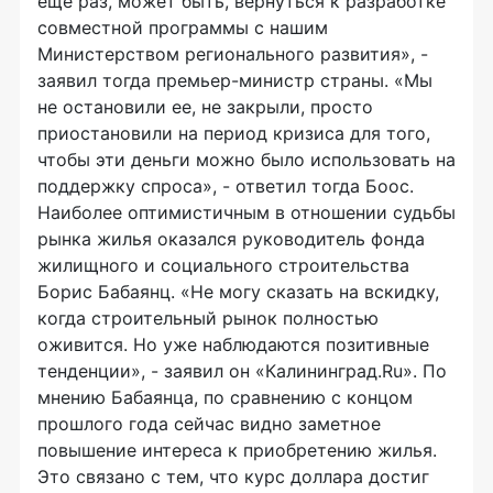
еще раз, может быть, вернуться к разработке
совместной программы с нашим
Министерством регионального развития», -
заявил тогда премьер-министр страны. «Мы
не остановили ее, не закрыли, просто
приостановили на период кризиса для того,
чтобы эти деньги можно было использовать на
поддержку спроса», - ответил тогда Боос.
Наиболее оптимистичным в отношении судьбы
рынка жилья оказался руководитель фонда
жилищного и социального строительства
Борис Бабаянц. «Не могу сказать на вскидку,
когда строительный рынок полностью
оживится. Но уже наблюдаются позитивные
тенденции», - заявил он «Калининград.Ru». По
мнению Бабаянца, по сравнению с концом
прошлого года сейчас видно заметное
повышение интереса к приобретению жилья.
Это связано с тем, что курс доллара достиг