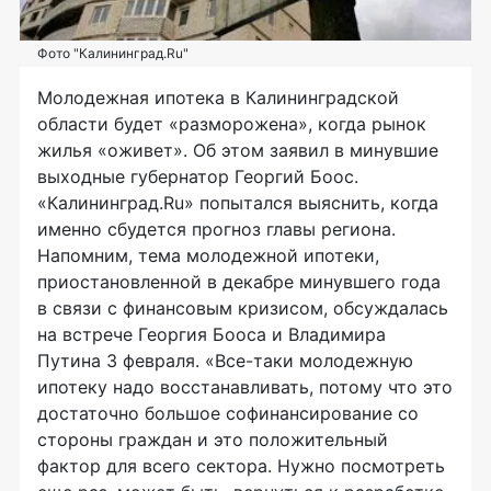
Фото "Калининград.Ru"
Молодежная ипотека в Калининградской
области будет «разморожена», когда рынок
жилья «оживет». Об этом заявил в минувшие
выходные губернатор Георгий Боос.
«Калининград.Ru» попытался выяснить, когда
именно сбудется прогноз главы региона.
Напомним, тема молодежной ипотеки,
приостановленной в декабре минувшего года
в связи с финансовым кризисом, обсуждалась
на встрече Георгия Бооса и Владимира
Путина 3 февраля. «Все-таки молодежную
ипотеку надо восстанавливать, потому что это
достаточно большое софинансирование со
стороны граждан и это положительный
фактор для всего сектора. Нужно посмотреть