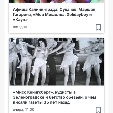
Афиша Калининграда: Сукачёв, Маршал,
Гагарина, «Моя Мишель», Xolidayboy и
«Кауп»
сегодня
«Мисс Кенигсберг», нудисты в
Зеленоградске и бегство обезьян: о чем
писали газеты 35 лет назад
вчера, 11:00