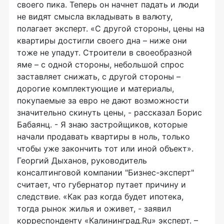
своего пика. Теперь он начнет падать и люди
не видят смысла вкладывать в валюту,
полагает эксперт. «С другой стороны, цены на
квартиры достигли своего дна – ниже они
тоже не упадут. Строители в своеобразной
яме – с одной стороны, небольшой спрос
заставляет снижать, с другой стороны –
дорогие комплектующие и материалы,
покупаемые за евро не дают возможности
значительно скинуть цены, - рассказал Борис
Бабаянц. - Я знаю застройщиков, которые
начали продавать квартиры в ноль, только
чтобы уже закончить тот или иной объект».
Георгий Дыханов, руководитель
консалтинговой компании "Бизнес-эксперт"
считает, что губернатор путает причину и
следствие. «Как раз когда будет ипотека,
тогда рынок жилья и оживет, - заявил
корреспонденту «Калининград.Ru» эксперт. –