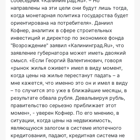
собеседник «Калининград.Ru». – Но
направлены на эти цели они будут лишь тогда,
когда монетарная политика государства будет
ориентирована на потребителя». Даниил
Кофнер, аналитик в сфере строительных
инвестиций и директор по экономике фонда
"Возрождение" заявил «Калининград.Ru», что
заявление губернатора может иметь двоякий
смысл. «Если Георгий Валентинович, говоря
«рынок жилья оживет» имел в виду момент,
когда цены на жилье перестанут падать – а
мне кажется, что именно это он и имел в виду
– то случится это уже в ближайшие месяцы, в
результате обвала рубля. Девальвируя рубль,
правительство серьезно приближает этот
момен», - уверен Кофнер. По его мнению, в
ситуации, когда цены на недвижимость,
являющуюся залогом в системе ипотечного
кредитования, падают, кредитная система не