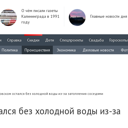
О чём писали газеты
Калининграда в 1991
Главные новости дня
году
м
Справка
Скидки
Дети
Спецпроекты
Свадьба
Гороскопы
Политика
Происшествия
Экономика
Деловые новости
Фот
овском остался без холодной воды из-за затопления соседями
лся без холодной воды из-за