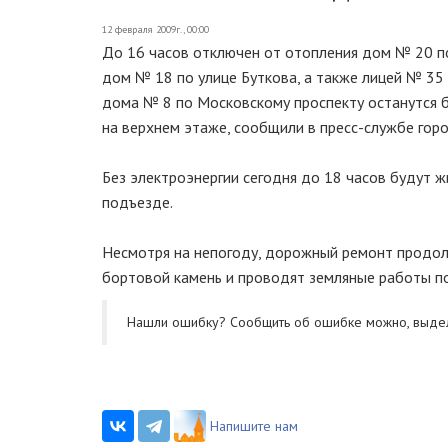
12 февраля 2009г., 00:00
До 16 часов отключен от отопления дом № 20 по
дом № 18 по улице Буткова, а также лицей № 35
дома № 8 по Московскому проспекту останутся 
на верхнем этаже, сообщили в пресс-службе гор
Без электроэнергии сегодня до 18 часов будут 
подъезде.
Несмотря на непогоду, дорожный ремонт продолж
бортовой камень и проводят земляные работы по
Нашли ошибку? Cообщить об ошибке можно, выде
Напишите нам