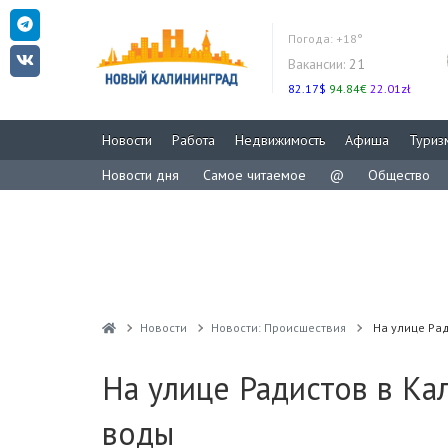
Погода:
+18°
Вакансии:
21
82.17$
94.84€
22.01zł
Новости
Работа
Недвижимость
Афиша
Туриз
Новости дня
Самое читаемое
@
Общество
Новости
Новости: Происшествия
На улице Рад
На улице Радистов в Ка
воды