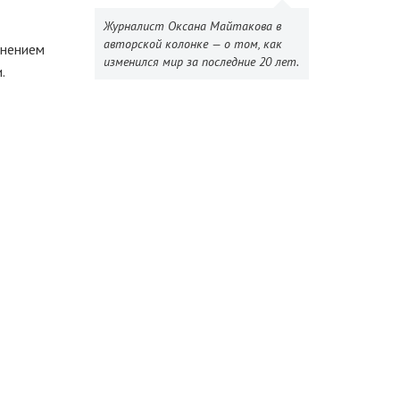
Журналист Оксана Майтакова в
авторской колонке — о том, как
анением
изменился мир за последние 20 лет.
.