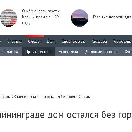
О чём писали газеты
Калининграда в 1991
Главные новости дня
году
м
Справка
Скидки
Дети
Спецпроекты
Свадьба
Гороскопы
Политика
Происшествия
Экономика
Деловые новости
Фот
истов в Калининграде дом остался без горячей воды
лининграде дом остался без го