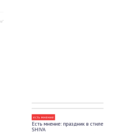
u"
есть мнение
Есть мнение: праздник в стиле
SHIVA