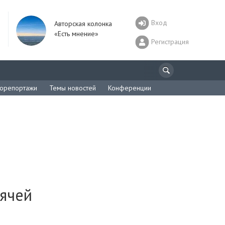
Вход
Авторская колонка
«Есть мнение»
Регистрация
орепортажи
Темы новостей
Конференции
рячей