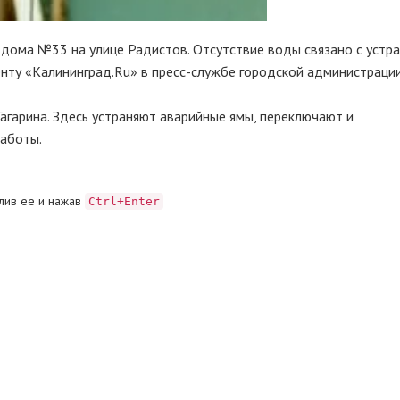
в дома №33 на улице Радистов. Отсутствие воды связано с устр
нту «Калининград.Ru» в пресс-службе городской администрации
агарина. Здесь устраняют аварийные ямы, переключают и
работы.
лив ее и нажав
Ctrl+Enter