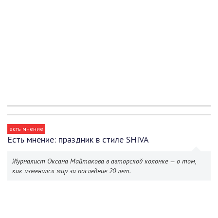
есть мнение
Есть мнение: праздник в стиле SHIVA
Журналист Оксана Майтакова в авторской колонке — о том,
как изменился мир за последние 20 лет.