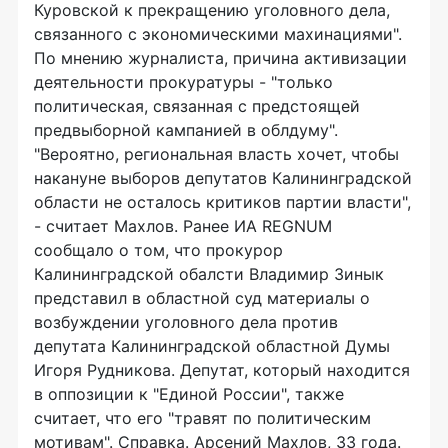
Куровской к прекращению уголовного дела,
связанного с экономическими махинациями".
По мнению журналиста, причина активизации
деятельности прокуратуры - "только
политическая, связанная с предстоящей
предвыборной кампанией в облдуму".
"Вероятно, региональная власть хочет, чтобы
накануне выборов депутатов Калининградской
области не осталось критиков партии власти",
- считает Махлов. Ранее ИА REGNUM
сообщало о том, что прокурор
Калининградской обалсти Владимир Зинык
представил в областной суд материалы о
возбуждении уголовного дела против
депутата Калининградской областной Думы
Игоря Рудникова. Депутат, который находится
в оппозиции к "Единой России", также
считает, что его "травят по политическим
мотивам". Справка. Арсений Махлов, 33 года.