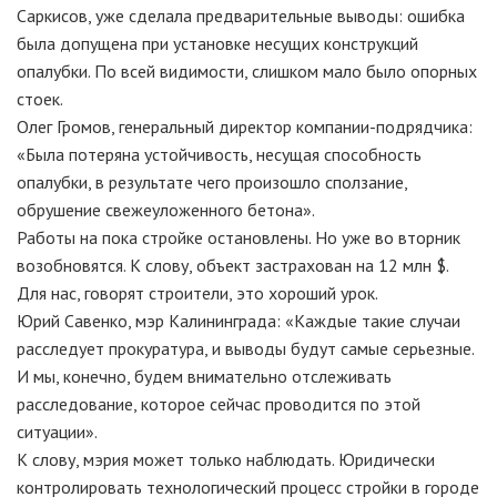
Саркисов, уже сделала предварительные выводы: ошибка
была допущена при установке несущих конструкций
опалубки. По всей видимости, слишком мало было опорных
стоек.
Олег Громов, генеральный директор компании-подрядчика:
«Была потеряна устойчивость, несущая способность
опалубки, в результате чего произошло сползание,
обрушение свежеуложенного бетона».
Работы на пока стройке остановлены. Но уже во вторник
возобновятся. К слову, объект застрахован на 12 млн $.
Для нас, говорят строители, это хороший урок.
Юрий Савенко, мэр Калининграда: «Каждые такие случаи
расследует прокуратура, и выводы будут самые серьезные.
И мы, конечно, будем внимательно отслеживать
расследование, которое сейчас проводится по этой
ситуации».
К слову, мэрия может только наблюдать. Юридически
контролировать технологический процесс стройки в городе