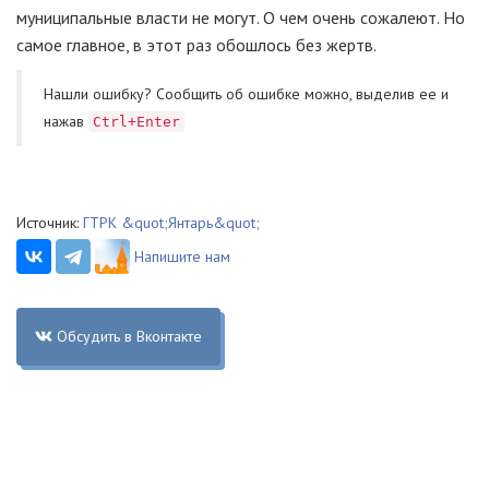
муниципальные власти не могут. О чем очень сожалеют. Но
самое главное, в этот раз обошлось без жертв.
Нашли ошибку? Cообщить об ошибке можно, выделив ее и
нажав
Ctrl+Enter
Источник:
ГТРК &quot;Янтарь&quot;
Напишите нам
Обсудить в Вконтакте