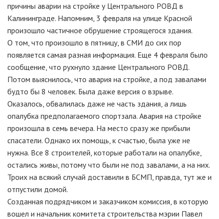
причины аварии на стройке у Центрального РОВД в
Калининграде. Напомним, 3 февраля на улице Красной
произошло частичное обрушение строящегося здания.
О том, что произошло в пятницу, в СМИ до сих пор
появляется самая разная информация. Еще 4 февраля было
сообщение, что рухнуло здание Центрального РОВД.
Потом выяснилось, что авария на стройке, а под завалами
будто бы 8 человек. Была даже версия о взрыве.
Оказалось, обвалилась даже не часть здания, а лишь
опалубка предполагаемого спортзала. Авария на стройке
произошла в семь вечера. На место сразу же прибыли
спасатели. Однако их помощь, к счастью, была уже не
нужна. Все 8 строителей, которые работали на опалубке,
остались живы, потому что были не под завалами, а на них.
Троих на всякий случай доставили в БСМП, правда, тут же и
отпустили домой.
Созданная подрядчиком и заказчиком комиссия, в которую
вошел и начальник комитета строительства мэрии Павел