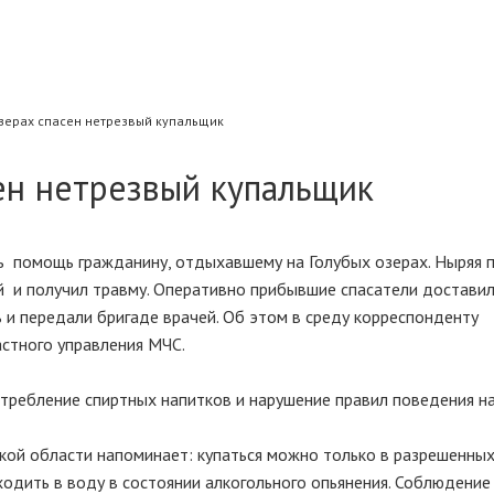
озерах спасен нетрезвый купальщик
ен нетрезвый купальщик
ь помощь гражданину, отдыхавшему на Голубых озерах. Ныряя 
ой и получил травму. Оперативно прибывшие спасатели достави
 и передали бригаде врачей. Об этом в среду корреспонденту
стного управления МЧС.
требление спиртных напитков и нарушение правил поведения н
кой области напоминает: купаться можно только в разрешенных
одить в воду в состоянии алкогольного опьянения. Соблюдение