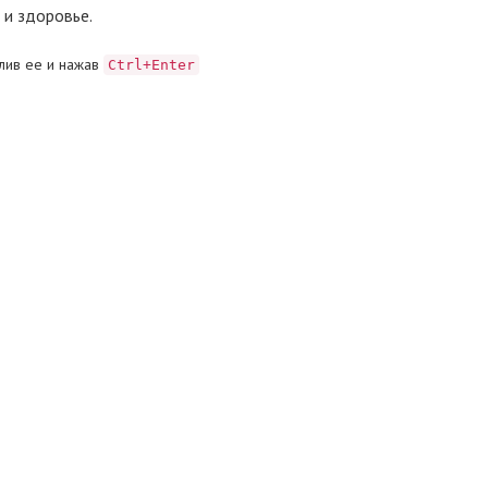
 и здоровье.
лив ее и нажав
Ctrl+Enter