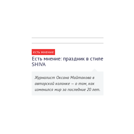
есть мнение
Есть мнение: праздник в стиле
SHIVA
Журналист Оксана Майтакова в
авторской колонке — о том, как
изменился мир за последние 20 лет.