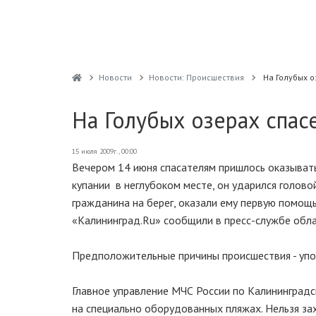
Новости
Новости: Происшествия
На Голубых 
На Голубых озерах спас
15 июля 2009г., 00:00
Вечером 14 июня спасателям пришлось оказыват
купании в неглубоком месте, он ударился голов
гражданина на берег, оказали ему первую помощь
«Калининград.Ru» сообщили в пресс-службе обла
Предположительные причины происшествия - упо
Главное управление МЧС России по Калининградс
на специально оборудованных пляжах. Нельзя зах