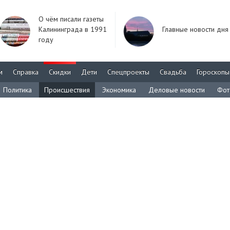
О чём писали газеты
Калининграда в 1991
Главные новости дня
году
м
Справка
Скидки
Дети
Спецпроекты
Свадьба
Гороскопы
Политика
Происшествия
Экономика
Деловые новости
Фот