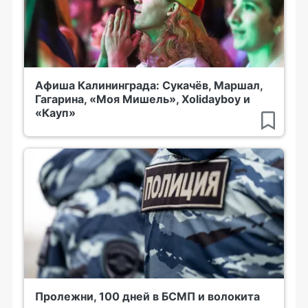
Афиша Калининграда: Сукачёв, Маршал,
Гагарина, «Моя Мишель», Xolidayboy и
«Кауп»
Пролежни, 100 дней в БСМП и волокита