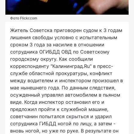
Фото Flickr.com
Житель Советска приговорен судом к 3 годам
лишения свободы условно с испытательным
сроком 3 года за насилие в отношении
сотрудника ОГИБДД ОВД по Советскому
городскому округу. Как сообщили
корреспонденту "Калининград.Ru" в пресс-
службе областной прокуратуры, конфликт
между водителем и инспектором произошел в
мае нынешнего года. По данным следствия,
осужденный управлял автомобилем в пьяном
виде. Когда инспектор остановил его и
предложил пройти к служебной машине,
советчанин попытался скрыться и ударил
сотрудника ГИБДД ногой по лицу, а затем -
вновь ногой, но уже по руке. В результате он