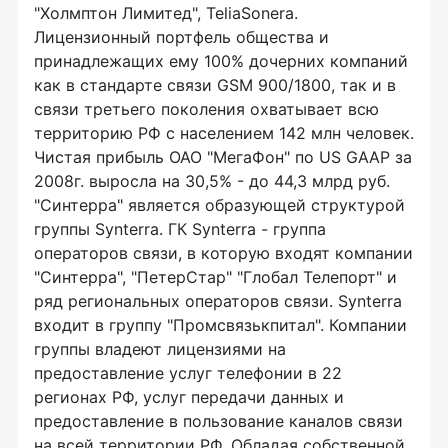
"Холмптон Лимитед", TeliaSonera.
Лицензионный портфель общества и
принадлежащих ему 100% дочерних компаний
как в стандарте связи GSM 900/1800, так и в
связи третьего поколения охватывает всю
территорию РФ с населением 142 млн человек.
Чистая прибыль ОАО "МегаФон" по US GAAP за
2008г. выросла на 30,5% - до 44,3 млрд руб.
"Синтерра" является образующей структурой
группы Synterra. ГК Synterra - группа
операторов связи, в которую входят компании
"Синтерра", "ПетерСтар" "Глобал Телепорт" и
ряд региональных операторов связи. Synterra
входит в группу "Промсвязькпитал". Компании
группы владеют лицензиями на
предоставление услуг телефонии в 22
регионах РФ, услуг передачи данных и
предоставление в пользование каналов связи
на всей территории РФ. Обладая собственной