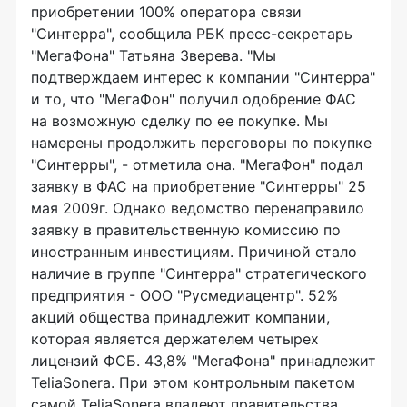
приобретении 100% оператора связи
"Синтерра", сообщила РБК пресс-секретарь
"МегаФона" Татьяна Зверева. "Мы
подтверждаем интерес к компании "Синтерра"
и то, что "МегаФон" получил одобрение ФАС
на возможную сделку по ее покупке. Мы
намерены продолжить переговоры по покупке
"Синтерры", - отметила она. "МегаФон" подал
заявку в ФАС на приобретение "Синтерры" 25
мая 2009г. Однако ведомство перенаправило
заявку в правительственную комиссию по
иностранным инвестициям. Причиной стало
наличие в группе "Синтерра" стратегического
предприятия - ООО "Русмедиацентр". 52%
акций общества принадлежит компании,
которая является держателем четырех
лицензий ФСБ. 43,8% "МегаФона" принадлежит
TeliaSonera. При этом контрольным пакетом
самой TeliaSonera владеют правительства