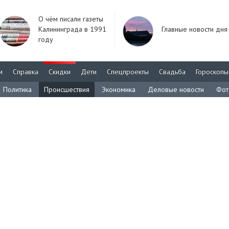
О чём писали газеты
Калининграда в 1991
Главные новости дня
году
м
Справка
Скидки
Дети
Спецпроекты
Свадьба
Гороскопы
Политика
Происшествия
Экономика
Деловые новости
Фот