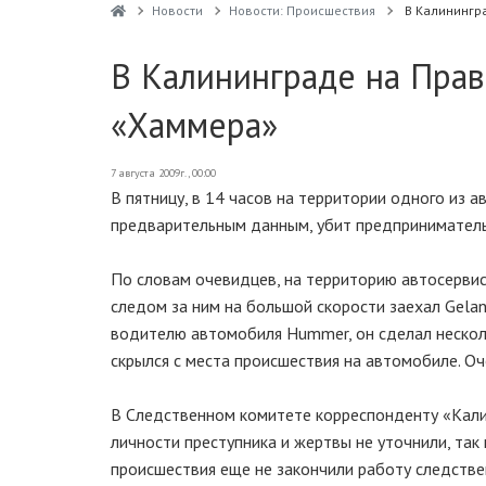
Новости
Новости: Происшествия
В Калинингр
В Калининграде на Пра
«Хаммера»
7 августа 2009г., 00:00
В пятницу, в 14 часов на территории одного из
предварительным данным, убит предприниматель
По словам очевидцев, на территорию автосервис
следом за ним на большой скорости заехал Gela
водителю автомобиля Hummer, он сделал нескольк
скрылся с места происшествия на автомобиле. О
В Следственном комитете корреспонденту «Кали
личности преступника и жертвы не уточнили, так 
происшествия еще не закончили работу следствен