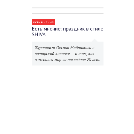
есть мнение
Есть мнение: праздник в стиле
SHIVA
Журналист Оксана Майтакова в
авторской колонке — о том, как
изменился мир за последние 20 лет.