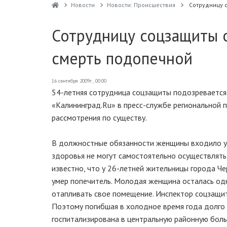
Новости
Новости: Происшествия
Сотрудницу 
Сотрудницу соцзащиты 
смерть подопечной
16 сентября 2009г., 00:00
54-летняя сотрудница соцзащиты подозревается 
«Калининград.Ru» в пресс-службе региональной п
рассмотрения по существу.
В должностные обязанности женщины входило у
здоровья не могут самостоятельно осуществлять 
известно, что у 26-летней жительницы города Ч
умер попечитель. Молодая женщина осталась одн
отапливать свое помещение. Инспектор соцзащит
Поэтому погибшая в холодное время года долго
госпитализирована в центральную районную боль