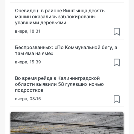
Очевидец: в районе Виштынца десять
машин оказались заблокированы
упавшими деревьями
вчера, 18:31
Беспрозванных: «По Коммунальной бегу, а
там яма на яме»
вчера, 15:39
Во время рейда в Калининградской
области выявили 58 гулявших ночью
подростков
вчера, 08:16