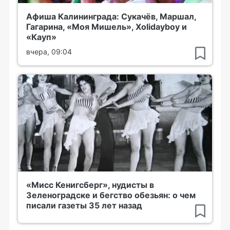
Афиша Калининграда: Сукачёв, Маршал,
Гагарина, «Моя Мишель», Xolidayboy и
«Кауп»
вчера, 09:04
«Мисс Кенигсберг», нудисты в
Зеленоградске и бегство обезьян: о чем
писали газеты 35 лет назад