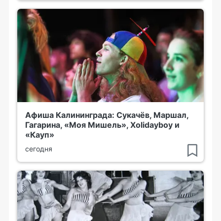
Афиша Калининграда: Сукачёв, Маршал,
Гагарина, «Моя Мишель», Xolidayboy и
«Кауп»
сегодня