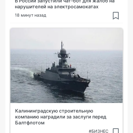
В России запустили чат-бот для жалоб на
нарушителей на электросамокатах
18 минут назад
Калининградскую строительную
компанию наградили за заслуги перед
Балтфлотом
#БИЗНЕС