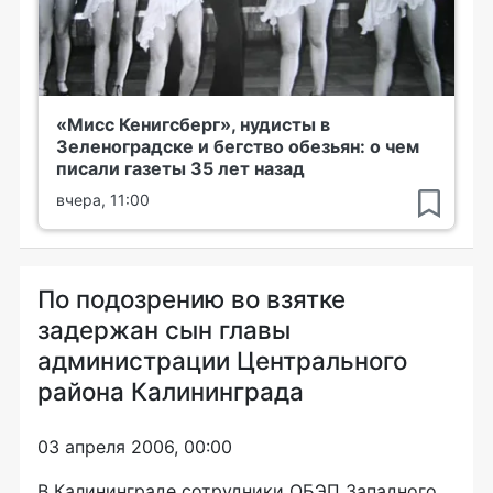
«Мисс Кенигсберг», нудисты в
Зеленоградске и бегство обезьян: о чем
писали газеты 35 лет назад
вчера, 11:00
По подозрению во взятке
задержан сын главы
администрации Центрального
района Калининграда
03 апреля 2006, 00:00
В Калининграде сотрудники ОБЭП Западного