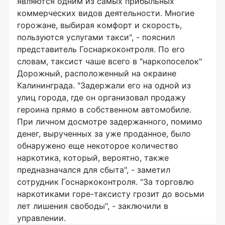
являются одним из самых прибыльных
коммерческих видов деятельности. Многие
горожане, выбирая комфорт и скорость,
пользуются услугами такси", - пояснил
представитель Госнаркоконтроля. По его
словам, таксист чаше всего в "наркопоселок"
Дорожный, расположенный на окраине
Калининграда. "Задержали его на одной из
улиц города, где он организовал продажу
героина прямо в собственном автомобиле.
При личном досмотре задержанного, помимо
денег, вырученных за уже проданное, было
обнаружено еще некоторое количество
наркотика, который, вероятно, также
предназначался для сбыта", - заметил
сотрудник Госнаркоконтроля. "За торговлю
наркотиками горе-таксисту грозит до восьми
лет лишения свободы", - заключили в
управлении.