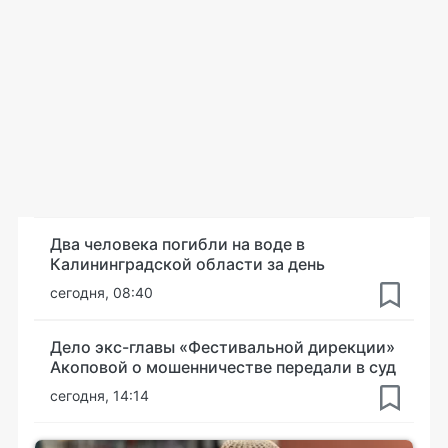
Два человека погибли на воде в
Калининградской области за день
сегодня, 08:40
Дело экс-главы «Фестивальной дирекции»
Акоповой о мошенничестве передали в суд
сегодня, 14:14