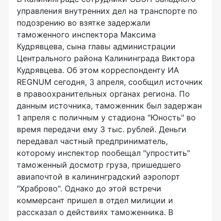
управления внутренних дел на транспорте по
подозрению во взятке задержали
таможенного инспектора Максима
Кудрявцева, сына главы администрации
Центрального района Калининграда Виктора
Кудрявцева. Об этом корреспонденту ИА
REGNUM сегодня, 3 апреля, сообщил источник
в правоохранительных органах региона. По
данным источника, таможенник был задержан
1 апреля с поличным у стадиона "Юность" во
время передачи ему 3 тыс. рублей. Деньги
передавал частный предприниматель,
которому инспектор пообещал "упростить"
таможенный досмотр груза, пришедшего
авиапочтой в калининградский аэропорт
"Храброво". Однако до этой встречи
коммерсант пришел в отдел милиции и
рассказал о действиях таможенника. В