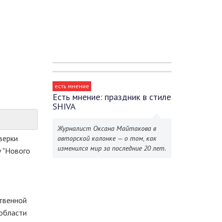
есть мнение
Есть мнение: праздник в стиле
SHIVA
Журналист Оксана Майтакова в
верки
авторской колонке — о том, как
изменился мир за последние 20 лет.
 "Нового
твенной
 области