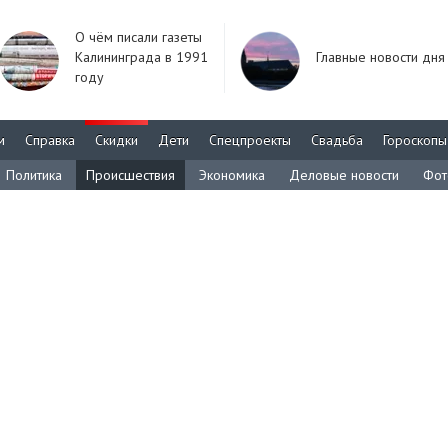
О чём писали газеты
Калининграда в 1991
Главные новости дня
году
м
Справка
Скидки
Дети
Спецпроекты
Свадьба
Гороскопы
Политика
Происшествия
Экономика
Деловые новости
Фот