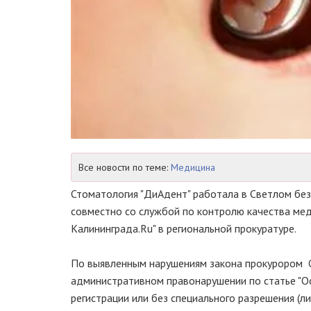
Все новости по теме:
Медицина
Стоматология "ДиАдент" работала в Светлом без
совместно со службой по контролю качества ме
Калининграда.Ru" в региональной прокуратуре.
По выявленным нарушениям закона прокурором 
административном правонарушении по статье "О
регистрации или без специального разрешения (л