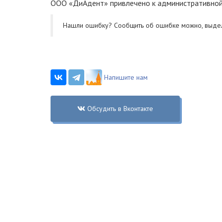
ООО «ДиАдент» привлечено к административной
Нашли ошибку? Cообщить об ошибке можно, выде
Напишите нам
Обсудить в Вконтакте