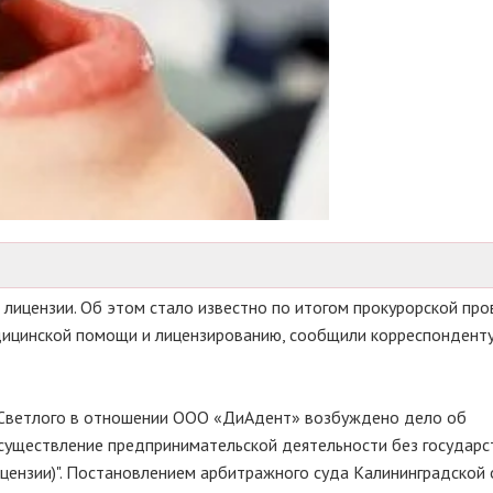
 лицензии. Об этом стало известно по итогом прокурорской про
дицинской помощи и лицензированию, сообщили корреспонденту
Светлого в отношении ООО «ДиАдент» возбуждено дело об
существление предпринимательской деятельности без государс
ицензии)". Постановлением арбитражного суда Калининградской