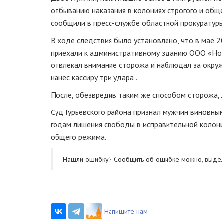
отбыванию наказания в колониях строгого и общ
сообщили в пресс-службе областной прокуратуры
В ходе следствия было установлено, что в мае 
приехали к административному зданию ООО «Нова
отвлекал внимание сторожа и наблюдал за окру
нанес кассиру три удара .
После, обезвредив таким же способом сторожа, 
Суд Гурьевского района признал мужчин виновными 
годам лишения свободы в исправительной колонии
общего режима.
Нашли ошибку? Cообщить об ошибке можно, выде
Напишите нам