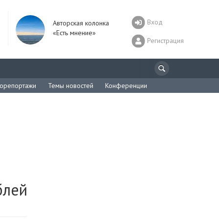
Вход
Авторская колонка
«Есть мнение»
Регистрация
орепортажи
Темы новостей
Конференции
блей