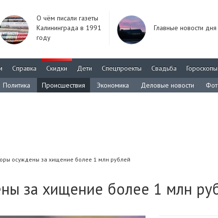
О чём писали газеты
Калининграда в 1991
Главные новости дня
году
м
Справка
Скидки
Дети
Спецпроекты
Свадьба
Гороскопы
Политика
Происшествия
Экономика
Деловые новости
Фот
оры осуждены за хищение более 1 млн рублей
ны за хищение более 1 млн ру