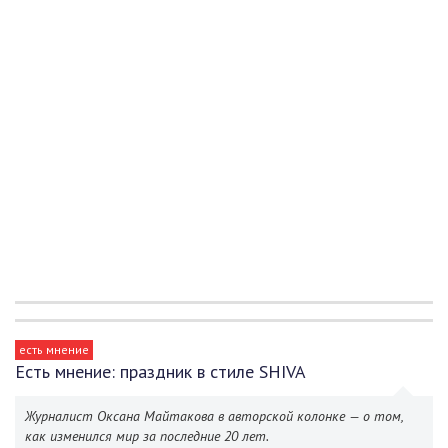
есть мнение
Есть мнение: праздник в стиле SHIVA
Журналист Оксана Майтакова в авторской колонке — о том,
как изменился мир за последние 20 лет.