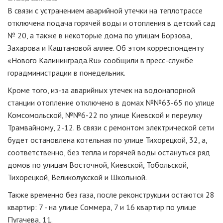
В связи с устранением аварийной утечки на теплотрассе
отключена подача горячей воды и отопления в детский сад
№ 20, а также в некоторые дома по улицам Борзова,
Захарова и Каштановой аллее. Об этом корреспонденту
«Нового Калининграда.Ru» сообщили в пресс-службе
горадминистрации в понедельник.
Кроме того, из-за аварийных утечек на водонапорной
станции отопление отключено в домах №№63-65 по улице
Комсомольской, №№6-22 по улице Киевской и переулку
Трамвайному, 2-12. В связи с ремонтом электрической сети
будет остановлена котельная по улице Тихорецкой, 32, а,
соответственно, без тепла и горячей воды остануться ряд
домов по улицам Восточной, Киевской, Тобольской,
Тихорецкой, Великолукской и Школьной.
Также временно без газа, после реконструкции остаются 28
квартир: 7 - на улице Соммера, 7 и 16 квартир по улице
Пугачева, 11.