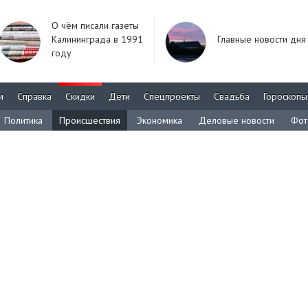
О чём писали газеты
Калининграда в 1991
Главные новости дня
году
м
Справка
Скидки
Дети
Спецпроекты
Свадьба
Гороскопы
Политика
Происшествия
Экономика
Деловые новости
Фот