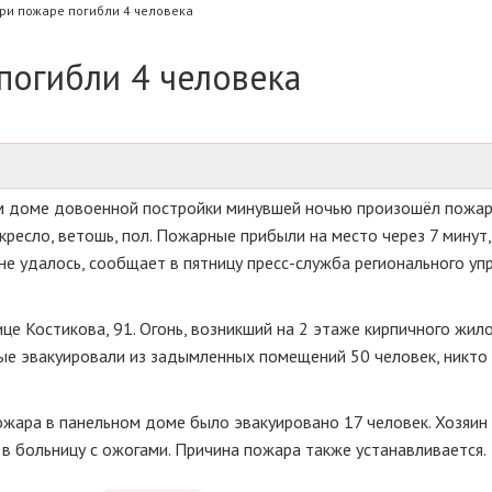
ри пожаре погибли 4 человека
погибли 4 человека
ом доме довоенной постройки минувшей ночью произошёл пожар
ресло, ветошь, пол. Пожарные прибыли на место через 7 минут
 не удалось, сообщает в пятницу пресс-служба регионального уп
це Костикова, 91. Огонь, возникший на 2 этаже кирпичного жил
ые эвакуировали из задымленных помещений 50 человек, никто
ожара в панельном доме было эвакуировано 17 человек. Хозяин
в больницу с ожогами. Причина пожара также устанавливается.