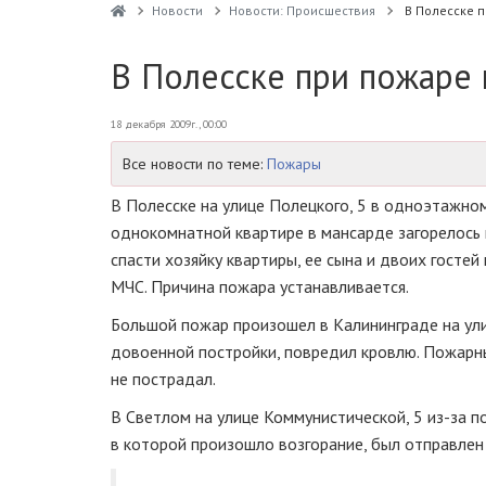
Новости
Новости: Происшествия
В Полесске п
В Полесске при пожаре 
18 декабря 2009г., 00:00
Все новости по теме:
Пожары
В Полесске на улице Полецкого, 5 в одноэтажн
однокомнатной квартире в мансарде загорелось к
спасти хозяйку квартиры, ее сына и двоих гостей
МЧС. Причина пожара устанавливается.
Большой пожар произошел в Калининграде на ули
довоенной постройки, повредил кровлю. Пожарн
не пострадал.
В Светлом на улице Коммунистической, 5 из-за п
в которой произошло возгорание, был отправлен 