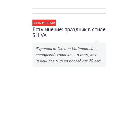
есть мнение
Есть мнение: праздник в стиле
SHIVA
Журналист Оксана Майтакова в
авторской колонке — о том, как
изменился мир за последние 20 лет.