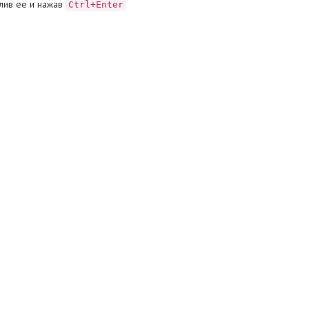
лив ее и нажав
Ctrl+Enter