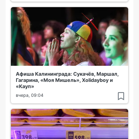
Афиша Калининграда: Сукачёв, Маршал,
Гагарина, «Моя Мишель», Xolidayboy и
«Кауп»
вчера, 09:04