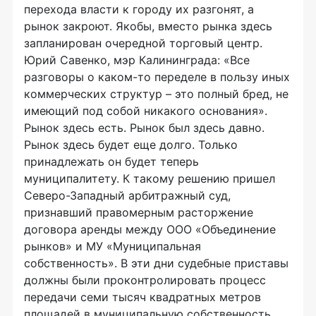
перехода власти к городу их разгонят, а
рынок закроют. Якобы, вместо рынка здесь
запланирован очередной торговый центр.
Юрий Савенко, мэр Калининграда: «Все
разговоры о каком-то переделе в пользу иных
коммерческих структур – это полный бред, не
имеющий под собой никакого основания».
Рынок здесь есть. Рынок был здесь давно.
Рынок здесь будет еще долго. Только
принадлежать он будет теперь
муниципалитету. К такому решению пришел
Северо-Западный арбитражный суд,
признавший правомерным расторжение
договора аренды между ООО «Объединение
рынков» и МУ «Муниципальная
собственность». В эти дни судебные приставы
должны были проконтролировать процесс
передачи семи тысяч квадратных метров
площадей в муниципальную собственность.