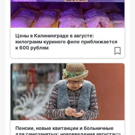
Цены в Калининграде в августе:
килограмм куриного филе приближается
к 600 рублям
Пенсии, новые квитанции и больничные
для самозанятых: нововведения августа