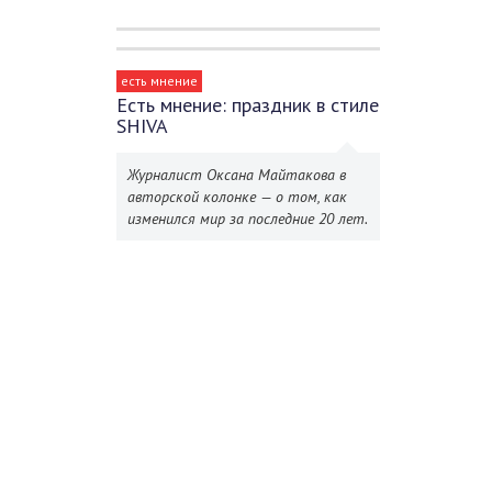
есть мнение
Есть мнение: праздник в стиле
SHIVA
Журналист Оксана Майтакова в
авторской колонке — о том, как
изменился мир за последние 20 лет.