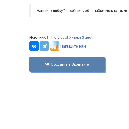
Нашли ошибку? Cообщить об ошибке можно, выде
Источник:
ГТРК &quot;Янтарь&quot;
Напишите нам
Обсудить в Вконтакте