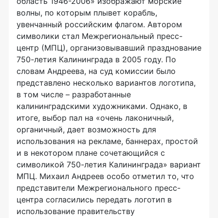
область 1946-2006» изображают морские
волны, по которым плывет корабль,
увенчанный российским флагом. Автором
символики стал Межрегиональный пресс-
центр (МПЦ), организовывавший празднование
750-летия Калининграда в 2005 году. По
словам Андреева, на суд комиссии было
представлено несколько вариантов логотипа,
в том числе – разработанные
калининградскими художниками. Однако, в
итоге, выбор пал на «очень лаконичный,
органичный, дает возможность для
использования на рекламе, баннерах, простой
и в некотором плане сочетающийся с
символикой 750-летия Калининграда» вариант
МПЦ. Михаил Андреев особо отметил то, что
представители Межрегионального пресс-
центра согласились передать логотип в
использование правительству