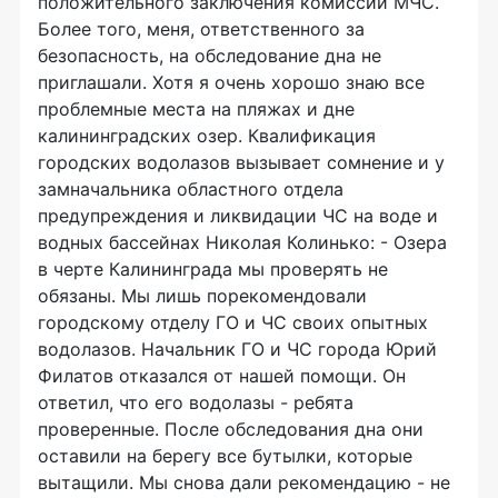
положительного заключения комиссии МЧС.
Более того, меня, ответственного за
безопасность, на обследование дна не
приглашали. Хотя я очень хорошо знаю все
проблемные места на пляжах и дне
калининградских озер. Квалификация
городских водолазов вызывает сомнение и у
замначальника областного отдела
предупреждения и ликвидации ЧС на воде и
водных бассейнах Николая Колинько: - Озера
в черте Калининграда мы проверять не
обязаны. Мы лишь порекомендовали
городскому отделу ГО и ЧС своих опытных
водолазов. Начальник ГО и ЧС города Юрий
Филатов отказался от нашей помощи. Он
ответил, что его водолазы - ребята
проверенные. После обследования дна они
оставили на берегу все бутылки, которые
вытащили. Мы снова дали рекомендацию - не