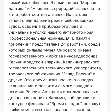
семейных событиях. В номинациях "Мирная
Балтика" и "Наедине с природой" заявлено по
7 и 5 работ соответственно. Их авторы
запечатлели дальние рейсы рыболовецких
судов, освоение прибрежного лова и
уникальные уголки нашего янтарного края.
Профессиональная номинация "В памяти
поколений" представлена 24 работами, среди
которых фильмы Музея Мирового океана,
государственного и архива киновидеофонда,
Калининградской епархии, Калининградского
государственного технического университета,
творческого объединения "Запад России" и
других. Это документальное кино о людях,
становлении и развитии самого западного
региона России. Авторами использовалась и
довоенная хроника. Фильмы, победившие в
конкурсе фестиваля "Время в кадре", покажут
в эфире местных телеканалов, - заключил