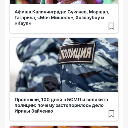
Афиша Калининграда: Сукачёв, Маршал,
Гагарина, «Моя Мишель», Xolidayboy и
«Кауп»
Пролежни, 100 дней в БСМП и волокита
полиции: почему застопорилось дело
Ирины Зайченко