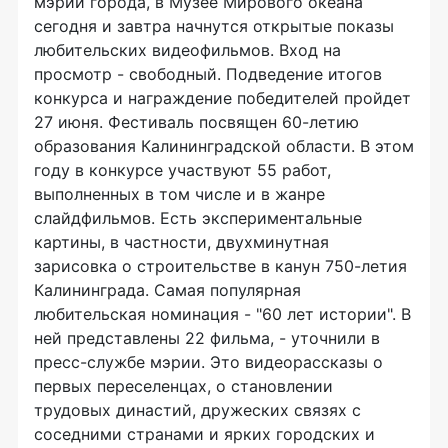
мэрии города, в Музее Мирового океана
сегодня и завтра начнутся открытые показы
любительских видеофильмов. Вход на
просмотр - свободный. Подведение итогов
конкурса и награждение победителей пройдет
27 июня. Фестиваль посвящен 60-летию
образования Калининградской области. В этом
году в конкурсе участвуют 55 работ,
выполненных в том числе и в жанре
слайдфильмов. Есть экспериментальные
картины, в частности, двухминутная
зарисовка о строительстве в канун 750-летия
Калининграда. Самая популярная
любительская номинация - "60 лет истории". В
ней представлены 22 фильма, - уточнили в
пресс-службе мэрии. Это видеорассказы о
первых переселенцах, о становлении
трудовых династий, дружеских связях с
соседними странами и ярких городских и