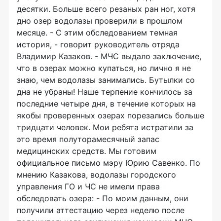
десятки. Больше всего резаных ран ног, хотя
дно озер водолазы проверили в прошлом
месяце. - С этим обследованием темная
история, - говорит руководитель отряда
Владимир Казаков. - МЧС выдало заключение,
что в озерах можно купаться, но лично я не
знаю, чем водолазы занимались. Бутылки со
дна не убраны! Наше терпение кончилось за
последние четыре дня, в течение которых на
якобы проверенных озерах порезались больше
тридцати человек. Мои ребята истратили за
это время полуторамесячный запас
медицинских средств. Мы готовим
официальное письмо мэру Юрию Савенко. По
мнению Казакова, водолазы городского
управления ГО и ЧС не имели права
обследовать озера: - По моим данным, они
получили аттестацию через неделю после