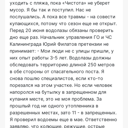
уходить с пляжа, пока «Чистота» не уберет
мусор. Я бы так и поступил. Нас не
послушались. А пока все травмы - на совести
купающихся, потому что сезон еще не открыт.
Перед 20 июня водолазы обязаны проверить
дно еще раз. Начальник управления ГО и ЧС
Калининграда Юрий Филатов претензии не
принимает: - Мои люди не с улицы пришли, у
них опыт работы 3-5 лет. Водолазы должны
обследовать территорию длиной 250 метров
в обе стороны от спасательного поста. Я
снова пошлю специалистов, если кто-то
порезался на этом участке. Но если человек
напоролся на бутылку в запрещенном для
купания месте, это не моя проблема. За
прошлый год ни одного утопленника в
разрешенных местах, зато 11 - в запрещенных.
Я проверил водоемы еще в мае. Ответственно
заявляю, что колющие, режущие, острые