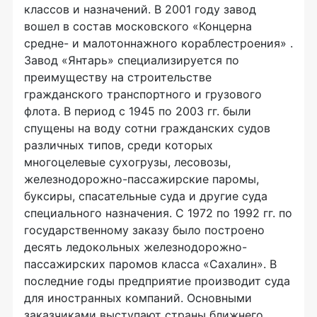
классов и назначений. В 2001 году завод
вошел в состав московского «Концерна
средне- и малотоннажного кораблестроения» .
Завод «Янтарь» специализируется по
преимуществу на строительстве
гражданского транспортного и грузового
флота. В период с 1945 по 2003 гг. были
спущены на воду сотни гражданских судов
различных типов, среди которых
многоцелевые сухогрузы, лесовозы,
железнодорожно-пассажирские паромы,
буксиры, спасательные суда и другие суда
специального назначения. С 1972 по 1992 гг. по
государственному заказу было построено
десять ледокольных железнодорожно-
пассажирских паромов класса «Сахалин». В
последние годы предприятие производит суда
для иностранных компаний. Основными
заказчиками выступают страны ближнего