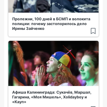
Пролежни, 100 дней в БСМП и волокита
полиции: почему застопорилось дело
Ирины Зайченко
Афиша Калининграда: Сукачёв, Маршал,
Гагарина, «Моя Мишель», Xolidayboy и
«Кауп»