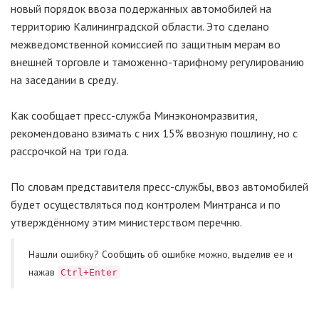
новый порядок ввоза подержанных автомобилей на
территорию Калининградской области. Это сделано
межведомственной комиссией по защитным мерам во
внешней торговле и таможенно-тарифному регулированию
на заседании в среду.
Как сообщает пресс-служба Минэкономразвития,
рекомендовано взимать с них 15% ввозную пошлину, но с
рассрочкой на три года.
По словам представителя пресс-службы, ввоз автомобилей
будет осуществляться под контролем Минтранса и по
утверждённому этим министерством перечню.
Нашли ошибку? Cообщить об ошибке можно, выделив ее и
нажав
Ctrl+Enter