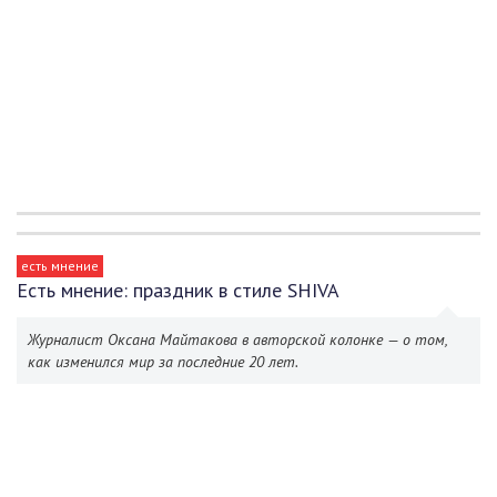
есть мнение
Есть мнение: праздник в стиле SHIVA
Журналист Оксана Майтакова в авторской колонке — о том,
как изменился мир за последние 20 лет.