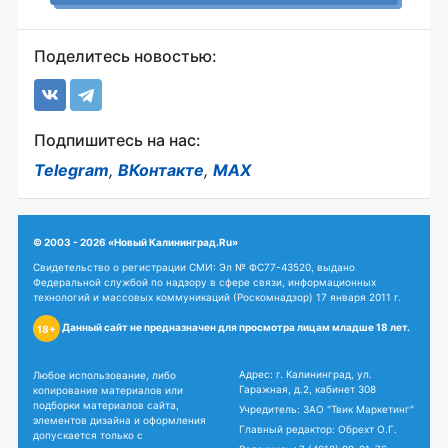
Поделитесь новостью:
Подпишитесь на нас:
Telegram
,
ВКонтакте
,
MAX
© 2003 - 2026 «Новый Калининград.Ru»
Свидетельство о регистрации СМИ: Эл № ФС77-43520, выдано
Федеральной службой по надзору в сфере связи, информационных
технологий и массовых коммуникаций (Роскомнадзор) 17 января 2011 г.
Данный сайт не предназначен для просмотра лицам младше 18 лет.
18+
Адрес: г. Калининград, ул.
Любое использование, либо
Гаражная, д.2, кабинет 308
копирование материалов или
подборки материалов сайта,
Учредитель: ЗАО "Твик Маркетинг"
элементов дизайна и оформления
Главный редактор: Обрехт О.Г.
допускается только с