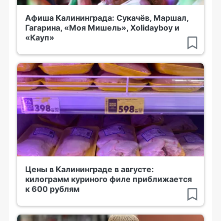
Афиша Калининграда: Сукачёв, Маршал,
Гагарина, «Моя Мишель», Xolidayboy и
«Кауп»
Цены в Калининграде в августе:
килограмм куриного филе приближается
к 600 рублям