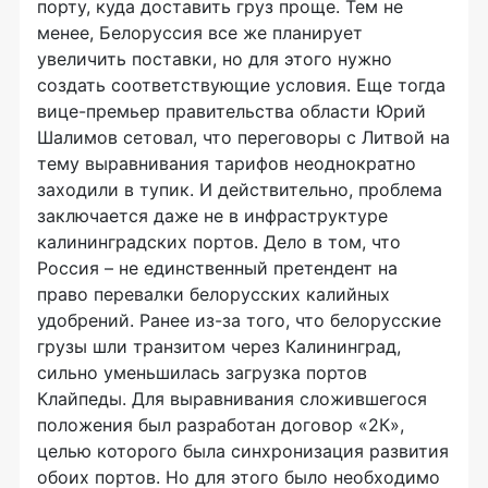
порту, куда доставить груз проще. Тем не
менее, Белоруссия все же планирует
увеличить поставки, но для этого нужно
создать соответствующие условия. Еще тогда
вице-премьер правительства области Юрий
Шалимов сетовал, что переговоры с Литвой на
тему выравнивания тарифов неоднократно
заходили в тупик. И действительно, проблема
заключается даже не в инфраструктуре
калининградских портов. Дело в том, что
Россия – не единственный претендент на
право перевалки белорусских калийных
удобрений. Ранее из-за того, что белорусские
грузы шли транзитом через Калининград,
сильно уменьшилась загрузка портов
Клайпеды. Для выравнивания сложившегося
положения был разработан договор «2К»,
целью которого была синхронизация развития
обоих портов. Но для этого было необходимо