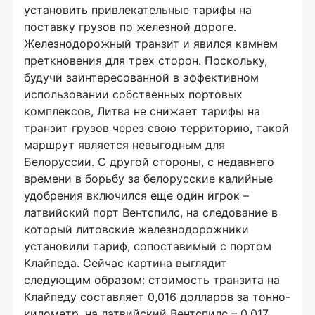
установить привлекательные тарифы на
поставку грузов по железной дороге.
Железнодорожный транзит и явился камнем
преткновения для трех сторон. Поскольку,
будучи заинтересованной в эффективном
использовании собственных портовых
комплексов, Литва не снижает тарифы на
транзит грузов через свою территорию, такой
маршрут является невыгодным для
Белоруссии. С другой стороны, с недавнего
времени в борьбу за белорусские калийные
удобрения включился еще один игрок –
латвийский порт Вентспилс, на следование в
который литовские железнодорожники
установили тариф, сопоставимый с портом
Клайпеда. Сейчас картина выглядит
следующим образом: стоимость транзита на
Клайпеду составляет 0,016 долларов за тонно-
километр, на латвийский Вентспилс – 0,017