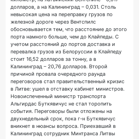
долларов, а на Калининград – 0,031. Столь
невысокая цена на переправку грузов по
железной дороге через Вентспилс
обосновывается тем, что расстояние до этого
порта намного больше, чем до Клайпеды. С
учетом расстояний до портов доставка и
перевалка грузов из Белоруссии в Клайпеду
стоит 16,52 долларов за тонну, а в
Калининград – 20,76 долларов. Второй
причиной провала очередного раунда
переговоров стал правительственный кризис
в Литве: ушел в отставку кабинет министров.
Новоиспеченный министр транспорта
Альгирдас Буткявичус не стал торопить
события. Переговоры были отложены на
двухнедельный срок, пока г-н Буткявичус
вникнет в нюансы вопроса. Приехавший в
Калининград сотрудник Минтранса Литвы