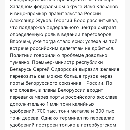
Западном федеральном округе Илья Клебанов
и вице-премьер правительства России
Александр Жуков. Георгий Боос рассчитывал,
что поддержка федерального центра сыграет
определенную роль в ведении переговоров.
Впрочем, уже тогда стало ясно: успеха на той
встрече российским делегатам не добиться.
Политики говорили о проблеме довольно
туманно. Премьер-министр республики
Беларусь Сергей Сидорский выразил желание
перевозить как можно больше грузов через
порты белорусского союзника – России. По
его словам, в планы Белоруссии входит
перевалка через порты российского эксклава
дополнительно 1 млн тонн калийных
удобрений, 700 тыс. тонн металла и 300 тыс.
тонн дерева. Однако терминал по перевалке
удобрений построен только в петербургском