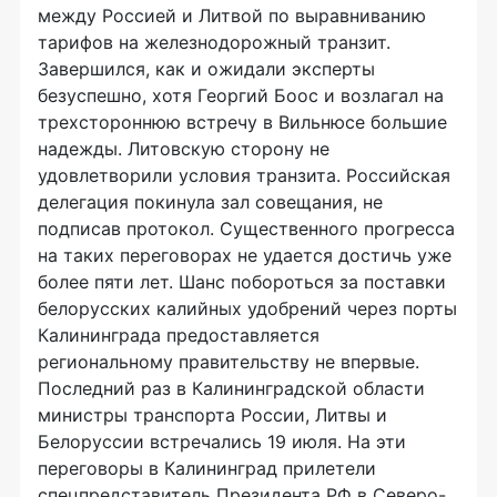
между Россией и Литвой по выравниванию
тарифов на железнодорожный транзит.
Завершился, как и ожидали эксперты
безуспешно, хотя Георгий Боос и возлагал на
трехстороннюю встречу в Вильнюсе большие
надежды. Литовскую сторону не
удовлетворили условия транзита. Российская
делегация покинула зал совещания, не
подписав протокол. Существенного прогресса
на таких переговорах не удается достичь уже
более пяти лет. Шанс побороться за поставки
белорусских калийных удобрений через порты
Калининграда предоставляется
региональному правительству не впервые.
Последний раз в Калининградской области
министры транспорта России, Литвы и
Белоруссии встречались 19 июля. На эти
переговоры в Калининград прилетели
спецпредставитель Президента РФ в Северо-