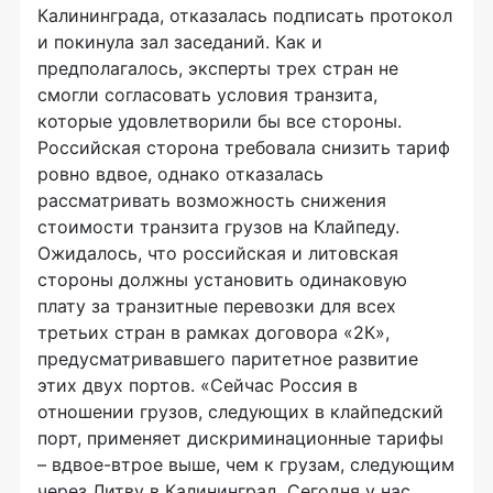
Калининграда, отказалась подписать протокол
и покинула зал заседаний. Как и
предполагалось, эксперты трех стран не
смогли согласовать условия транзита,
которые удовлетворили бы все стороны.
Российская сторона требовала снизить тариф
ровно вдвое, однако отказалась
рассматривать возможность снижения
стоимости транзита грузов на Клайпеду.
Ожидалось, что российская и литовская
стороны должны установить одинаковую
плату за транзитные перевозки для всех
третьих стран в рамках договора «2К»,
предусматривавшего паритетное развитие
этих двух портов. «Сейчас Россия в
отношении грузов, следующих в клайпедский
порт, применяет дискриминационные тарифы
– вдвое-втрое выше, чем к грузам, следующим
через Литву в Калининград. Сегодня у нас