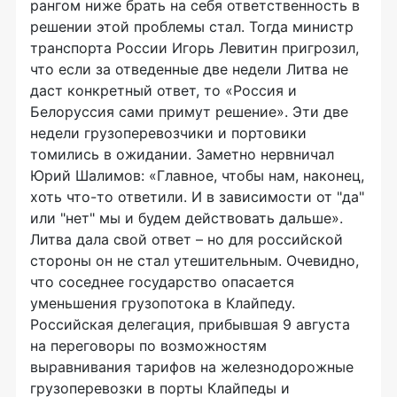
рангом ниже брать на себя ответственность в
решении этой проблемы стал. Тогда министр
транспорта России Игорь Левитин пригрозил,
что если за отведенные две недели Литва не
даст конкретный ответ, то «Россия и
Белоруссия сами примут решение». Эти две
недели грузоперевозчики и портовики
томились в ожидании. Заметно нервничал
Юрий Шалимов: «Главное, чтобы нам, наконец,
хоть что-то ответили. И в зависимости от "да"
или "нет" мы и будем действовать дальше».
Литва дала свой ответ – но для российской
стороны он не стал утешительным. Очевидно,
что соседнее государство опасается
уменьшения грузопотока в Клайпеду.
Российская делегация, прибывшая 9 августа
на переговоры по возможностям
выравнивания тарифов на железнодорожные
грузоперевозки в порты Клайпеды и