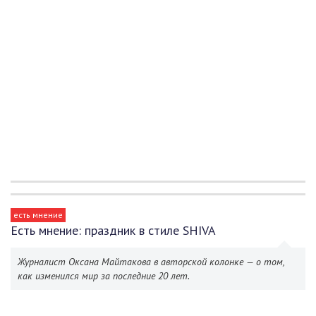
есть мнение
Есть мнение: праздник в стиле SHIVA
Журналист Оксана Майтакова в авторской колонке — о том,
как изменился мир за последние 20 лет.