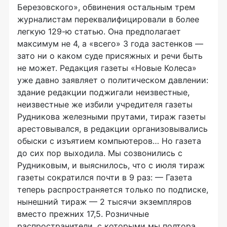
Березовского», обвинения остальным трем
журналистам переквалифицировали в более
легкую 129-ю статью. Она предполагает
максимум не 4, а «всего» 3 года застенков —
зато ни о каком суде присяжных и речи быть
не может. Редакция газеты «Новые Колеса»
уже давно заявляет о политическом давлении:
здание редакции поджигали неизвестные,
неизвестные же избили учредителя газеты
Рудникова железными прутами, тираж газеты
арестовывался, в редакции организовывались
обыски с изъятием компьютеров… Но газета
до сих пор выходила. Мы созвонились с
Рудниковым, и выяснилось, что с июля тираж
газеты сократился почти в 9 раз: — Газета
теперь распространяется только по подписке,
нынешний тираж — 2 тысячи экземпляров
вместо прежних 17,5. Розничные
распространители, с которыми мы полтора