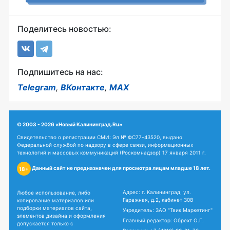
Поделитесь новостью:
Подпишитесь на нас:
Telegram
,
ВКонтакте
,
MAX
© 2003 - 2026 «Новый Калининград.Ru»
Свидетельство о регистрации СМИ: Эл № ФС77-43520, выдано
Федеральной службой по надзору в сфере связи, информационных
технологий и массовых коммуникаций (Роскомнадзор) 17 января 2011 г.
Данный сайт не предназначен для просмотра лицам младше 18 лет.
18+
Адрес: г. Калининград, ул.
Любое использование, либо
Гаражная, д.2, кабинет 308
копирование материалов или
подборки материалов сайта,
Учредитель: ЗАО "Твик Маркетинг"
элементов дизайна и оформления
Главный редактор: Обрехт О.Г.
допускается только с