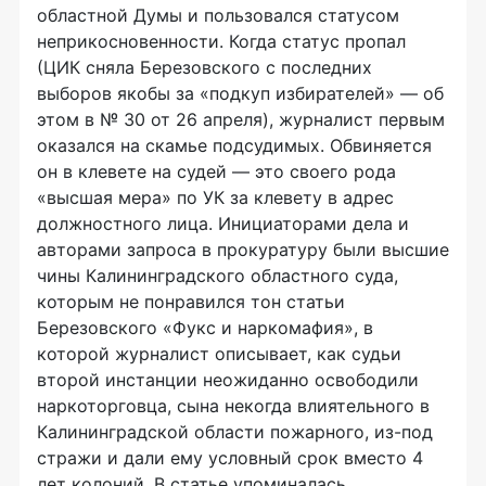
областной Думы и пользовался статусом
неприкосновенности. Когда статус пропал
(ЦИК сняла Березовского с последних
выборов якобы за «подкуп избирателей» — об
этом в № 30 от 26 апреля), журналист первым
оказался на скамье подсудимых. Обвиняется
он в клевете на судей — это своего рода
«высшая мера» по УК за клевету в адрес
должностного лица. Инициаторами дела и
авторами запроса в прокуратуру были высшие
чины Калининградского областного суда,
которым не понравился тон статьи
Березовского «Фукс и наркомафия», в
которой журналист описывает, как судьи
второй инстанции неожиданно освободили
наркоторговца, сына некогда влиятельного в
Калининградской области пожарного, из-под
стражи и дали ему условный срок вместо 4
лет колоний. В статье упоминалась