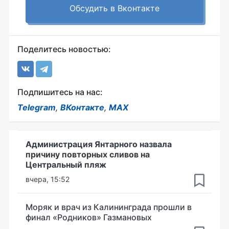
Обсудить в Вконтакте
Поделитесь новостью:
Подпишитесь на нас:
Telegram
,
ВКонтакте
,
MAX
Администрация Янтарного назвала
причину повторных сливов на
Центральный пляж
вчера, 15:52
Моряк и врач из Калининграда прошли в
финал «Родников» Газмановых