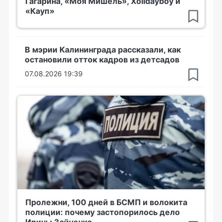
Гагарина, «Моя Мишель», Xolidayboy и
«Кауп»
В мэрии Калининграда рассказали, как
остановили отток кадров из детсадов
07.08.2026 19:39
Пролежни, 100 дней в БСМП и волокита
полиции: почему застопорилось дело