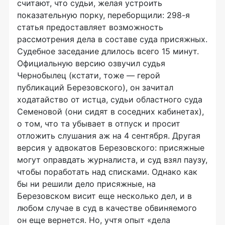
считают, что судьи, желая устроить
показательную порку, переборщили: 298-я
статья предоставляет возможность
рассмотрения дела в составе суда присяжных.
Судебное заседание длилось всего 15 минут.
Официальную версию озвучил судья
Чернобылец (кстати, тоже — герой
публикаций Березовского), он зачитал
ходатайство от истца, судьи областного суда
Семеновой (они сидят в соседних кабинетах),
о том, что та убывает в отпуск и просит
отложить слушания аж на 4 сентября. Другая
версия у адвокатов Березовского: присяжные
могут оправдать журналиста, и суд взял паузу,
чтобы поработать над списками. Однако как
бы ни решили дело присяжные, на
Березовском висит еще несколько дел, и в
любом случае в суд в качестве обвиняемого
он еще вернется. Но, учтя опыт «дела