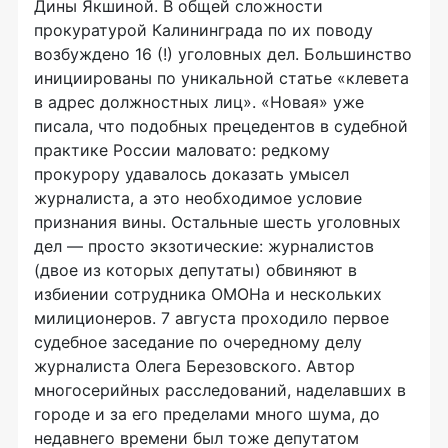
Дины Якшиной. В общей сложности
прокуратурой Калининграда по их поводу
возбуждено 16 (!) уголовных дел. Большинство
инициированы по уникальной статье «клевета
в адрес должностных лиц». «Новая» уже
писала, что подобных прецедентов в судебной
практике России маловато: редкому
прокурору удавалось доказать умысел
журналиста, а это необходимое условие
признания вины. Остальные шесть уголовных
дел — просто экзотические: журналистов
(двое из которых депутаты) обвиняют в
избиении сотрудника ОМОНа и нескольких
милиционеров. 7 августа проходило первое
судебное заседание по очередному делу
журналиста Олега Березовского. Автор
многосерийных расследований, наделавших в
городе и за его пределами много шума, до
недавнего времени был тоже депутатом