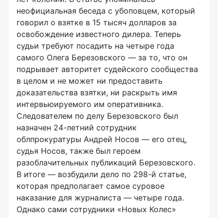
неофициальная беседа с убоповцем, который
говорил о взятке в 15 тысяч долларов за
освобождение известного дилера. Теперь
судьи требуют посадить на четыре года
самого Олега Березовского — за то, что он
подрывает авторитет судейского сообщества
в целом и не может ни предоставить
доказательства взятки, ни раскрыть имя
интервьюируемого им оперативника.
Следователем по делу Березовского был
назначен 24-летний сотрудник
облпрокуратуры Андрей Носов — его отец,
судья Носов, также был героем
разоблачительных публикаций Березовского.
В итоге — возбудили дело по 298-й статье,
которая предполагает самое суровое
наказание для журналиста — четыре года.
Однако сами сотрудники «Новых Колес»