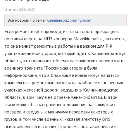
18 августа 2006г., 00:00
Все новости по теме:
Калининградский транзит
Если ремонт нефтепровода, из-за которого прекращены
поставки нефти на HПЗ концерна Mazeikiu nafta, затянется,
то она начнет ремонтные работы на важном для РФ
участке железной дороги, который идет в Калининградскую
область, что ограничит объемы пассажирских перевозок и
военного транзита. "Российская сторона была
информирована, что в ближайшее время могут начаться
комплексные ремонтные работы на наиболее изношенных
участках железной дороги, ведущих в Калининградскую
область, в том числе на отрезке Кена-Кибартай. В этой
связи может быть ограничено движение пассажирских
поездов и сведены к минимуму перевозки некоторых
грузов, в том числе военных", - сказал агентству BNS
осведомленный источник. Проблемы поставок нефти в