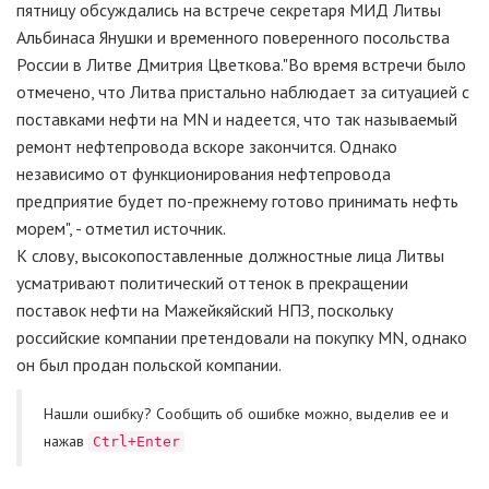
пятницу обсуждались на встрече секретаря МИД Литвы
Альбинаса Янушки и временного поверенного посольства
России в Литве Дмитрия Цветкова."Во время встречи было
отмечено, что Литва пристально наблюдает за ситуацией с
поставками нефти на MN и надеется, что так называемый
ремонт нефтепровода вскоре закончится. Однако
независимо от функционирования нефтепровода
предприятие будет по-прежнему готово принимать нефть
морем", - отметил источник.
К слову, высокопоставленные должностные лица Литвы
усматривают политический оттенок в прекращении
поставок нефти на Мажейкяйский HПЗ, поскольку
российские компании претендовали на покупку MN, однако
он был продан польской компании.
Нашли ошибку? Cообщить об ошибке можно, выделив ее и
нажав
Ctrl+Enter