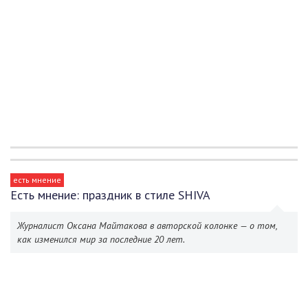
есть мнение
Есть мнение: праздник в стиле SHIVA
Журналист Оксана Майтакова в авторской колонке — о том,
как изменился мир за последние 20 лет.