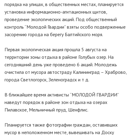
порядка на улицах, в общественных местах, планируется
установка информационно-агитационных щитов,
проведение экологических акций. Под общественный
контроль “Молодой Гвардии” взяты особо подверженные
засорению города на берегу Балтийского моря.
Первая экологическая акция прошла 5 августа на
территории зоны отдыха в районе Голубых озер. На
сегодняшний день уже проведено 6 акций. Молодежь
очистила от мусора автостраду Калининград – Храброво,
города Светлогорск, Зеленоградск и т д.
В ближайшее время активисты “МОЛОДОЙ ГВАРДИИ”
наведут порядок в районе зон отдыха на озерах
Пилавское, Мельничный пруд, Шенфлис.
Планируется также фотографии граждан, оставивших
мусор в неположенном месте, вывешивать на Доску