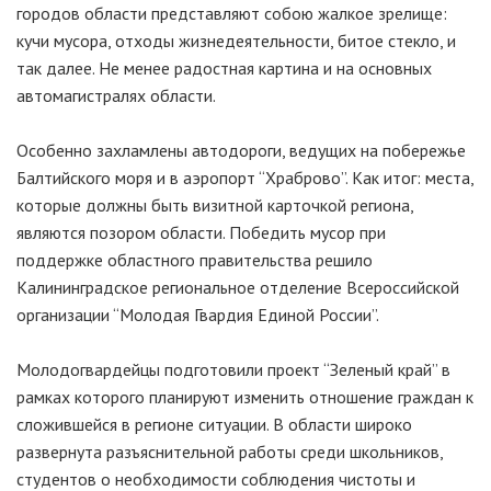
городов области представляют собою жалкое зрелище:
кучи мусора, отходы жизнедеятельности, битое стекло, и
так далее. Не менее радостная картина и на основных
автомагистралях области.
Особенно захламлены автодороги, ведущих на побережье
Балтийского моря и в аэропорт “Храброво”. Как итог: места,
которые должны быть визитной карточкой региона,
являются позором области. Победить мусор при
поддержке областного правительства решило
Калининградское региональное отделение Всероссийской
организации “Молодая Гвардия Единой России”.
Молодогвардейцы подготовили проект “Зеленый край” в
рамках которого планируют изменить отношение граждан к
сложившейся в регионе ситуации. В области широко
развернута разъяснительной работы среди школьников,
студентов о необходимости соблюдения чистоты и