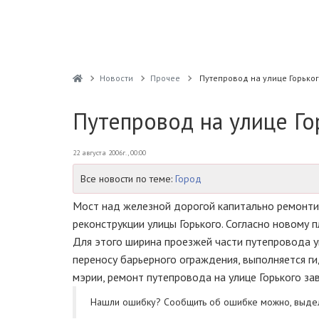
Новости
Прочее
Путепровод на улице Горьког
Путепровод на улице Го
22 августа 2006г., 00:00
Все новости по теме:
Город
Мост над железной дорогой капитально ремонтир
реконструкции улицы Горького. Согласно новому 
Для этого ширина проезжей части путепровода у
переносу барьерного ограждения, выполняется г
мэрии, ремонт путепровода на улице Горького зав
Нашли ошибку? Cообщить об ошибке можно, выде