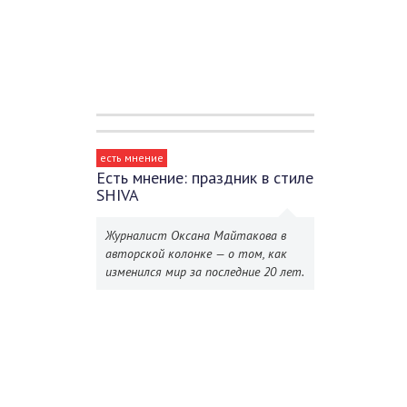
есть мнение
Есть мнение: праздник в стиле
SHIVA
Журналист Оксана Майтакова в
авторской колонке — о том, как
изменился мир за последние 20 лет.