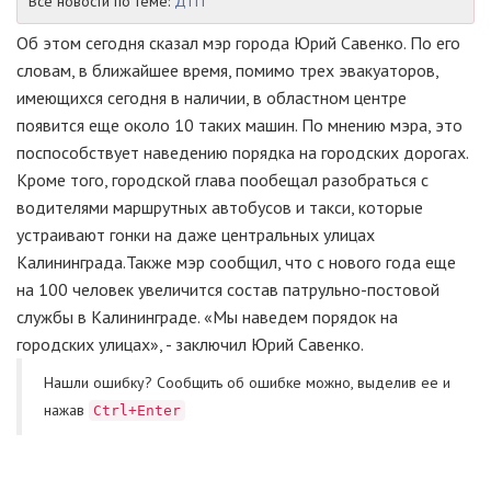
Все новости по теме:
ДТП
Об этом сегодня сказал мэр города Юрий Савенко. По его
словам, в ближайшее время, помимо трех эвакуаторов,
имеющихся сегодня в наличии, в областном центре
появится еще около 10 таких машин. По мнению мэра, это
поспособствует наведению порядка на городских дорогах.
Кроме того, городской глава пообещал разобраться с
водителями маршрутных автобусов и такси, которые
устраивают гонки на даже центральных улицах
Калининграда.Также мэр сообщил, что с нового года еще
на 100 человек увеличится состав патрульно-постовой
службы в Калининграде. «Мы наведем порядок на
городских улицах», - заключил Юрий Савенко.
Нашли ошибку? Cообщить об ошибке можно, выделив ее и
нажав
Ctrl+Enter