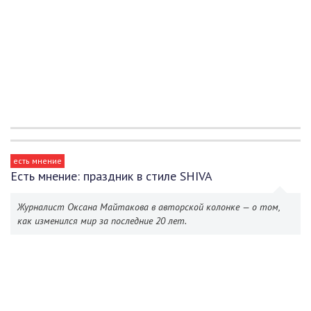
есть мнение
Есть мнение: праздник в стиле SHIVA
Журналист Оксана Майтакова в авторской колонке — о том,
как изменился мир за последние 20 лет.