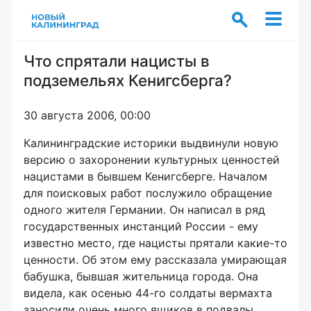
Что спрятали нацисты в
подземельях Кенигсберга?
30 августа 2006, 00:00
Калининградские историки выдвинули новую
версию о захоронении культурных ценностей
нацистами в бывшем Кенигсберге. Началом
для поисковых работ послужило обращение
одного жителя Германии. Он написал в ряд
государственных инстанций России - ему
известно место, где нацисты прятали какие-то
ценности. Об этом ему рассказала умирающая
бабушка, бывшая жительница города. Она
видела, как осенью 44-го солдаты вермахта
заносили очень много ящиков в подвалы