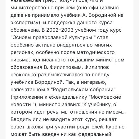
называемый гриф. Получилось, что и
министерство не при чем (оно официально
даже не принимало учебник А. Бородиной на
экспертизу), и поддержка данного курса
обозначена. В 2002–2003 учебном году курс
"Основы православной культуры " стал
особенно активно внедряться во многих
регионах, особенно после методического
письма, подписанного тогдашним министром
образования В. Филипповым. Филиппов
несколько раз высказывался по поводу
учебника Бородиной. Так, в интервью,
напечатанном в "Родительском собрании"
(приложении к еженедельнику "Московские
новости "), министр заявил: "К учебнику, о
котором идет речь, мы отношения не имеем...
Вводить или не вводить этот курс, решает
совет школы при участии родителей. Курс не
может быть введен ни как федеральный