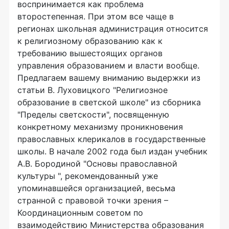
воспринимается как проблема
второстепенная. При этом все чаще в
регионах школьная администрация относится
к религиозному образованию как к
требованию вышестоящих органов
управления образованием и власти вообще.
Предлагаем вашему вниманию выдержки из
статьи В. Луховицкого "Религиозное
образование в светской школе" из сборника
"Пределы светскости", посвященную
конкретному механизму проникновения
православных клерикалов в государственные
школы. В начале 2002 года был издан учебник
А.В. Бородиной "Основы православной
культуры ", рекомендованный уже
упоминавшейся организацией, весьма
странной с правовой точки зрения –
Координационным советом по
взаимодействию Министерства образования