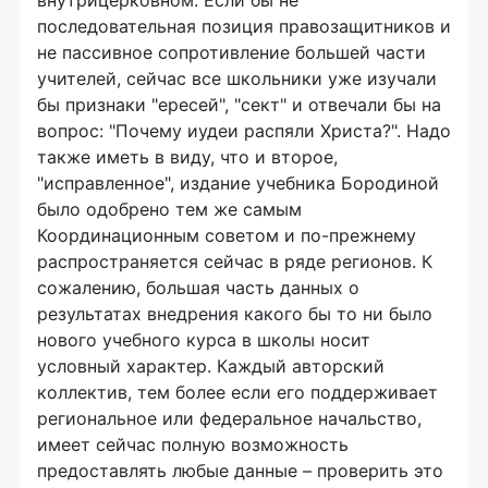
внутрицерковном. Если бы не
последовательная позиция правозащитников и
не пассивное сопротивление большей части
учителей, сейчас все школьники уже изучали
бы признаки "ересей", "сект" и отвечали бы на
вопрос: "Почему иудеи распяли Христа?". Надо
также иметь в виду, что и второе,
"исправленное", издание учебника Бородиной
было одобрено тем же самым
Координационным советом и по-прежнему
распространяется сейчас в ряде регионов. К
сожалению, большая часть данных о
результатах внедрения какого бы то ни было
нового учебного курса в школы носит
условный характер. Каждый авторский
коллектив, тем более если его поддерживает
региональное или федеральное начальство,
имеет сейчас полную возможность
предоставлять любые данные – проверить это