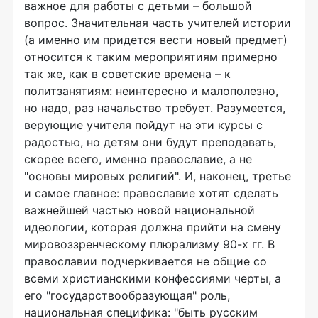
важное для работы с детьми – большой
вопрос. Значительная часть учителей истории
(а именно им придется вести новый предмет)
относится к таким мероприятиям примерно
так же, как в советские времена – к
политзанятиям: неинтересно и малополезно,
но надо, раз начальство требует. Разумеется,
верующие учителя пойдут на эти курсы с
радостью, но детям они будут преподавать,
скорее всего, именно православие, а не
"основы мировых религий". И, наконец, третье
и самое главное: православие хотят сделать
важнейшей частью новой национальной
идеологии, которая должна прийти на смену
мировоззренческому плюрализму 90-х гг. В
православии подчеркивается не общие со
всеми христианскими конфессиями черты, а
его "государствообразующая" роль,
национальная специфика: "быть русским