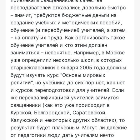
привлекать священников в качестве
преподавателей отказались довольно быстро
– значит, требуются бюджетные деньги на
создание учебных и методических пособий,
обучение (и переобучение!) учителей, а затем
– на оплату их труда. Как организовать такое
обучение учителей и кто этим должен
заниматься – непонятно. Например, в Москве
уже определили несколько школ, в которых
старшеклассники с января 2005 года должны
будут изучать курс "Основы мировых
религий", но учебника до сих пор нет, как нет
и курсов переподготовки для учителей. Если
же переквалификацией учителей займутся
священники (как это уже происходит в
Курской, Белгородской, Саратовской,
Калужской и некоторых других областях), то
результат будет плачевным. Могут ли далекие
от педагогики люди дать учителям нечто