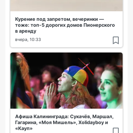
Курение под запретом, вечеринки —
тоже: топ-5 дорогих домов Пионерского
в аренду
вчера, 10:33
Афиша Калининграда: Сукачёв, Маршал,
Гагарина, «Моя Мишель», Xolidayboy и
«Кауп»