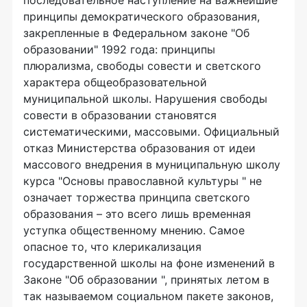
последовательное наступление на важнейшие
принципы демократического образования,
закрепленные в Федеральном законе "Об
образовании" 1992 года: принципы
плюрализма, свободы совести и светского
характера общеобразовательной
муниципальной школы. Нарушения свободы
совести в образовании становятся
систематическими, массовыми. Официальный
отказ Министерства образования от идеи
массового внедрения в муниципальную школу
курса "Основы православной культуры " не
означает торжества принципа светского
образования – это всего лишь временная
уступка общественному мнению. Самое
опасное то, что клерикализация
государственной школы на фоне изменений в
Законе "Об образовании ", принятых летом в
так называемом социальном пакете законов,