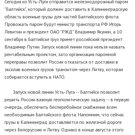
Сегодня из Усть-Луги отправится железнодорожный паром
"Балтийск", который должен доставить в Калининградскую
область военные грузы для частей Балтийского флота.
Провожать паром будут министр транспорта РФ Игорь
Левитин и президент ОАО "РЖД" Владимир Якунин, а 10
сентября в Балтийске груз примет российский президент
Владимир Путин. Запуск новой линии пока нельзя назвать
рентабельным проектом, зато организация паромной
переправы позволит России отказаться от доставки в
эксклав военных грузов транзитом через Литву, которая
собирается вступить в НАТО.
Запуск новой линии Усть-Луга -- Балтийск позволит
решить России важную геополитическую задачу -- в первую
очередь, обеспечить бесперебойное снабжение всем
необходимым Балтийского флота. Напомним, что сейчас
грузы в Калининград доставляются по железной дороге
через Белоруссию и Литву. Однако в конце августа этого