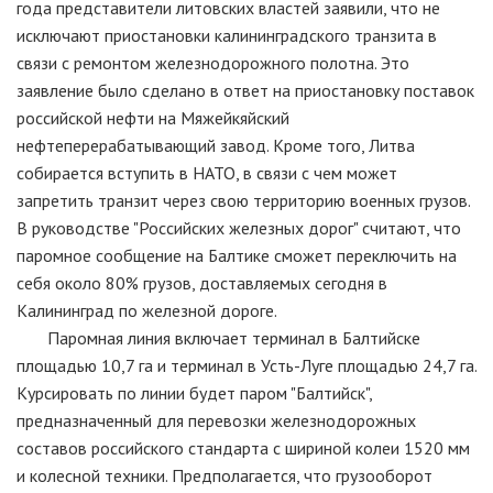
года представители литовских властей заявили, что не
исключают приостановки калининградского транзита в
связи с ремонтом железнодорожного полотна. Это
заявление было сделано в ответ на приостановку поставок
российской нефти на Мяжейкяйский
нефтеперерабатывающий завод. Кроме того, Литва
собирается вступить в НАТО, в связи с чем может
запретить транзит через свою территорию военных грузов.
В руководстве "Российских железных дорог" считают, что
паромное сообщение на Балтике сможет переключить на
себя около 80% грузов, доставляемых сегодня в
Калининград по железной дороге.
Паромная линия включает терминал в Балтийске
площадью 10,7 га и терминал в Усть-Луге площадью 24,7 га.
Курсировать по линии будет паром "Балтийск",
предназначенный для перевозки железнодорожных
составов российского стандарта с шириной колеи 1520 мм
и колесной техники. Предполагается, что грузооборот