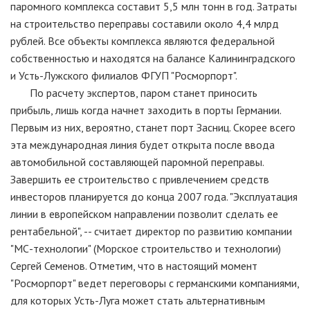
паромного комплекса составит 5,5 млн тонн в год. Затраты
на строительство переправы составили около 4,4 млрд
рублей. Все объекты комплекса являются федеральной
собственностью и находятся на балансе Калининградского
и Усть-Лужского филиалов ФГУП "Росморпорт".
По расчету экспертов, паром станет приносить
прибыль, лишь когда начнет заходить в порты Германии.
Первым из них, вероятно, станет порт Засниц. Скорее всего
эта международная линия будет открыта после ввода
автомобильной составляющей паромной переправы.
Завершить ее строительство с привлечением средств
инвесторов планируется до конца 2007 года. "Эксплуатация
линии в европейском направлении позволит сделать ее
рентабельной", -- считает директор по развитию компании
"МС-технологии" (Морское строительство и технологии)
Сергей Семенов. Отметим, что в настоящий момент
"Росморпорт" ведет переговоры с германскими компаниями,
для которых Усть-Луга может стать альтернативным