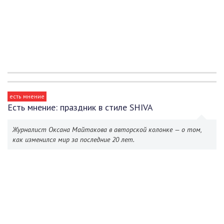
есть мнение
Есть мнение: праздник в стиле SHIVA
Журналист Оксана Майтакова в авторской колонке — о том,
как изменился мир за последние 20 лет.