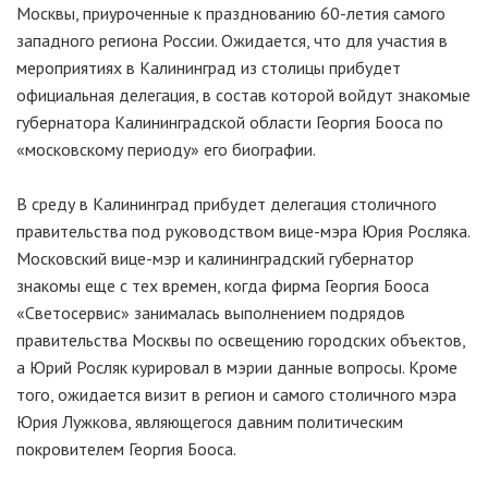
Москвы, приуроченные к празднованию 60-летия самого
западного региона России. Ожидается, что для участия в
мероприятиях в Калининград из столицы прибудет
официальная делегация, в состав которой войдут знакомые
губернатора Калининградской области Георгия Бооса по
«московскому периоду» его биографии.
В среду в Калининград прибудет делегация столичного
правительства под руководством вице-мэра Юрия Росляка.
Московский вице-мэр и калининградский губернатор
знакомы еще с тех времен, когда фирма Георгия Бооса
«Светосервис» занималась выполнением подрядов
правительства Москвы по освещению городских объектов,
а Юрий Росляк курировал в мэрии данные вопросы. Кроме
того, ожидается визит в регион и самого столичного мэра
Юрия Лужкова, являющегося давним политическим
покровителем Георгия Бооса.