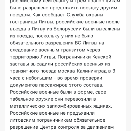
российскому лейтенанту и трем прапорщикам
было разрешено продолжить поездку другим
поездом. Как сообщает Служба охраны
госграницы Литвы, российские военные после
въезда в Литву из Белоруссии были высажены
из поезда, поскольку у них не было
обязательного разрешения ВС Литвы на
следование военным транзитом через
территорию Литвы. Пограничники Кенской
заставы высадили российских военных из
транзитного поезда москва-Калининград в 3
часа с небольшим - во время проверки
документов пассажиров этого состава.
Российские военные были в форме, свое
табельное оружие они перевозили в
металлических запломбированных ящиках.
Российские военные не предъявили
литовским пограничникам обязательное
разрешение Центра контроля за движением