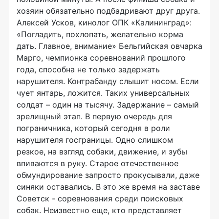
хозяин обязательно подбадривают друг друга.
Алексей Усков, кинолог ОПК «Калининград»:
«Погладить, похлопать, желательно корма
дать. Главное, внимание» Бельгийская овчарка
Марго, чемпионка соревнований прошлого
года, способна не только задержать
нарушителя. Контрабанду слышит носом. Если
чует янтарь, ложится. Таких универсальных
солдат – один на тысячу. Задержание – самый
зрелищный этап. В первую очередь для
пограничника, который сегодня в роли
нарушителя госграницы. Одно слишком
резкое, на взгляд собаки, движение, и зубы
впиваются в руку. Старое отечественное
обмундирование запросто прокусывали, даже
синяки оставались. В это же время на заставе
Советск - соревнования среди поисковых
собак. Неизвестно еще, кто представляет