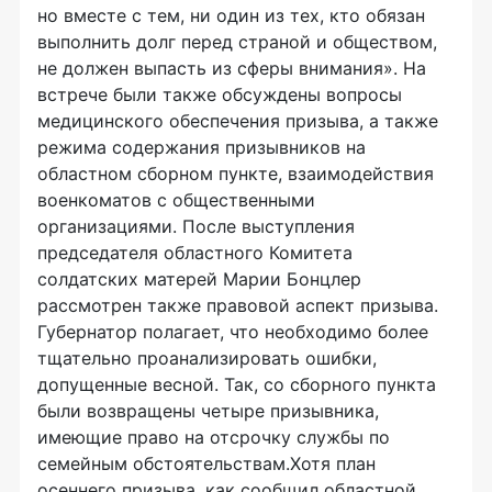
но вместе с тем, ни один из тех, кто обязан
выполнить долг перед страной и обществом,
не должен выпасть из сферы внимания». На
встрече были также обсуждены вопросы
медицинского обеспечения призыва, а также
режима содержания призывников на
областном сборном пункте, взаимодействия
военкоматов с общественными
организациями. После выступления
председателя областного Комитета
солдатских матерей Марии Бонцлер
рассмотрен также правовой аспект призыва.
Губернатор полагает, что необходимо более
тщательно проанализировать ошибки,
допущенные весной. Так, со сборного пункта
были возвращены четыре призывника,
имеющие право на отсрочку службы по
семейным обстоятельствам.Хотя план
осеннего призыва, как сообщил областной