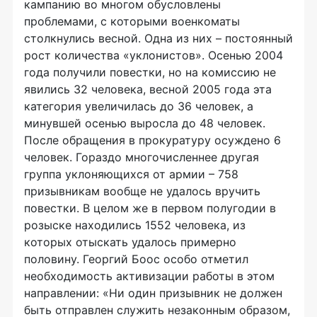
кампанию во многом обусловлены
проблемами, с которыми военкоматы
столкнулись весной. Одна из них – постоянный
рост количества «уклонистов». Осенью 2004
года получили повестки, но на комиссию не
явились 32 человека, весной 2005 года эта
категория увеличилась до 36 человек, а
минувшей осенью выросла до 48 человек.
После обращения в прокуратуру осуждено 6
человек. Гораздо многочисленнее другая
группа уклоняющихся от армии – 758
призывникам вообще не удалось вручить
повестки. В целом же в первом полугодии в
розыске находились 1552 человека, из
которых отыскать удалось примерно
половину. Георгий Боос особо отметил
необходимость активизации работы в этом
направлении: «Ни один призывник не должен
быть отправлен служить незаконным образом,