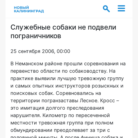
Служебные собаки не подвели
пограничников
25 сентября 2006, 00:00
В Неманском районе прошли соревнования на
первенство области по собаководству. На
практике выявили лучшую тревожную группу
и самых опытных инструкторов розыскных и
поисковых собак. Соревновались на
территории погранзаставы Лесное. Кросс –
это имитация долгого преследования
нарушителя. Километр по пересеченной
местности тревожная группа при полном
обмундировании преодолевает за три с
половиной минуты. А после финиша собака и