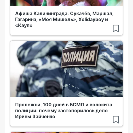
Афиша Калининграда: Сукачёв, Маршал,
Гагарина, «Моя Мишель», Xolidayboy и
«Кауп»
Пролежни, 100 дней в БСМП и волокита
полиции: почему застопорилось дело
Ирины Зайченко