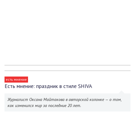
есть мнение
Есть мнение: праздник в стиле SHIVA
Журналист Оксана Майтакова в авторской колонке — о том,
как изменился мир за последние 20 лет.