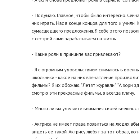
- Подумаю. Главное, чтобы было интересно. Сейч
них играть. Нас в конце концов для того и учили
сумасшедшего предложения. Я себе этого позволи
с сестрой сами зарабатываем на жизнь.
- Какие роли в принципе вас привлекают?
- Я с огромным удовольствием снимаюсь в военны
школьники - какое на них впечатление производи
фильмы? Я их обожаю. "Летят журавли", "А зори здес
смотрю эти прекрасные фильмы, я всегда плачу.
- Много ли вы уделяете внимания своей внешнос
- Актриса не имеет права появиться на людях абы
видеть ее такой. Актрису любят за тот образ, к