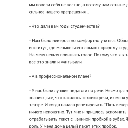
мы повели себя не честно, а потому нам отныне до
сильнее нашего прегрешения...
- Что дали вам годы студенчества?
- Нам было невероятно комфортно учиться. Общаяс
институт, где меньше всего ломают природу студе
На меня нельзя повышать голос. Потому что я в 
все это знали и учитывали.
- А в профессиональном плане?
- У нас были лучшие педагоги по речи. Несмотря
знаниях, все, что касалось техники речи, из меня
театре. И когда начала репетировать "Пять вечер
ничего непонятно. Тут мне и пришлось вспомнить 
отрабатывать текст с... винной пробкой в зубах.
роль. У меня дома целый пакет этих пробок.