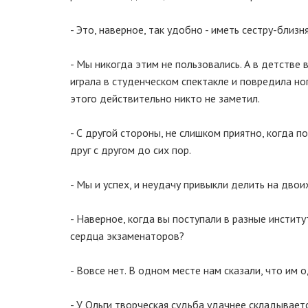
- Это, наверное, так удобно - иметь сестру-близн
- Мы никогда этим не пользовались. А в детстве 
играла в студенческом спектакле и повредила ногу
этого действительно никто не заметил.
- С другой стороны, не слишком приятно, когда 
друг с другом до сих пор.
- Мы и успех, и неудачу привыкли делить на двои
- Наверное, когда вы поступали в разные инстит
сердца экзаменаторов?
- Вовсе нет. В одном месте нам сказали, что им 
- У Ольги творческая судьба удачнее складываетс