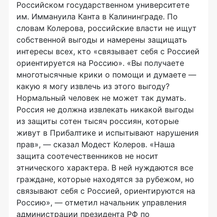
Российском государственном университете
им. Иммануила Канта в Калининграде. По
словам Колерова, российские власти не ищут
собственной выгоды и намерены защищать
интересы всех, кто «связывает себя с Россией
ориентируется на Россию». «Вы получаете
многотысячные крики о помощи и думаете —
какую я могу извлечь из этого выгоду?
Нормальный человек не может так думать.
Россия не должна извлекать никакой выгоды
из защиты сотен тысяч россиян, которые
живут в Прибалтике и испытывают нарушения
прав», — сказал Модест Колеров. «Наша
защита соотечественников не носит
этнического характера. В ней нуждаются все
граждане, которые находятся за рубежом, но
связывают себя с Россией, ориентируются на
Россию», — отметил начальник управления
администрации президента РФ по