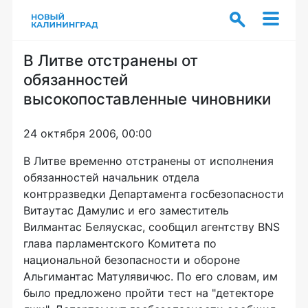
В Литве отстранены от
обязанностей
высокопоставленные чиновники
24 октября 2006, 00:00
В Литве временно отстранены от исполнения
обязанностей начальник отдела
контрразведки Департамента госбезопасности
Витаутас Дамулис и его заместитель
Вилмантас Беляускас, сообщил агентству BNS
глава парламентского Комитета по
национальной безопасности и обороне
Альгимантас Матулявичюс. По его словам, им
было предложено пройти тест на "детекторе