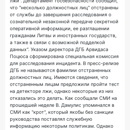
лжи". Департамент госбезопасности сообщил,
что "несколько должностных лиц" отстранены
от службы до завершения расследования о
сознательной незаконной передаче секретной
оперативной информации, ее разглашении
гражданам Литвы и иностранных государств,
а также в связи с возможной подделкой
данных". Указом директора ДГБ Арвидаса
Поцюса сформирована специальная комиссия
для расследования инцидента. В пресс-релизе
ДГБ не называются фамилии отстраненных
должностных лиц. Имеются сведения, что
отстраненным лицам предложили пройти тест
на детекторе лжи, однако некоторые из них
отказались это делать. Как сообщали СМИ на
прошедшей неделе В. Дамулис упоминался в
СМИ как "крот", который якобы без санкции
руководства поставлял служебную
информацию некоторым политикам. Однако