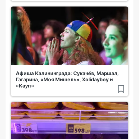
Афиша Калининграда: Сукачёв, Маршал,
Гагарина, «Моя Мишель», Xolidayboy и
«Кауп»