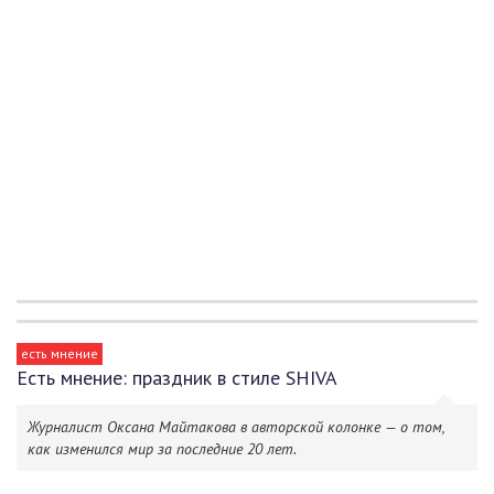
есть мнение
Есть мнение: праздник в стиле SHIVA
Журналист Оксана Майтакова в авторской колонке — о том,
как изменился мир за последние 20 лет.