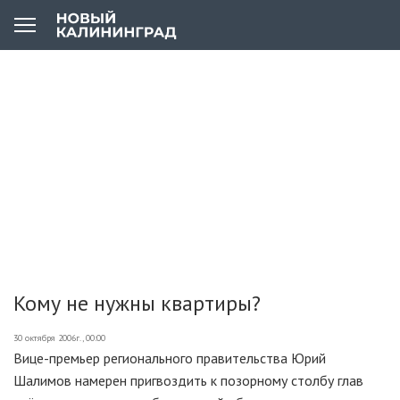
Кому не нужны квартиры?
30 октября 2006г., 00:00
Вице-премьер регионального правительства Юрий
Шалимов намерен пригвоздить к позорному столбу глав