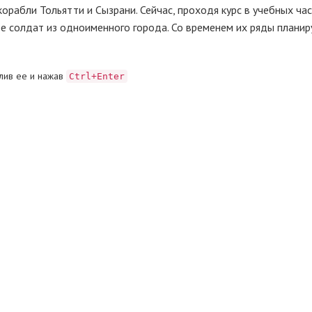
корабли Тольятти и Сызрани. Сейчас, проходя курс в учебных час
ое солдат из одноименного города. Со временем их ряды планир
лив ее и нажав
Ctrl+Enter