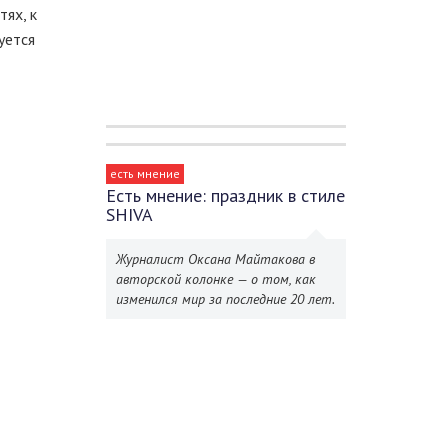
тях, к
уется
есть мнение
Есть мнение: праздник в стиле
SHIVA
Журналист Оксана Майтакова в
авторской колонке — о том, как
изменился мир за последние 20 лет.