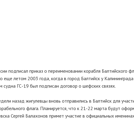
ии подписал приказ о переименовании корабля Балтийского фл
о еще летом 2003 года, когда в город Балтийск у Калининград
ем судна ГС-19 был подписан договор о шефских связях.
едели назад жигулевцы вновь отправились в Балтийск для участ
рабельного флага. Планируется, что к 21-22 марта будут офор
вска Сергей Балахонов примет участие в официальных именина