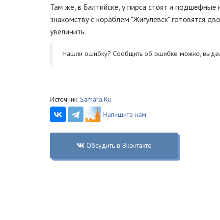
Там же, в Балтийске, у пирса стоят и подшефные 
знакомству с кораблем "Жигулевск" готовятся дв
увеличить.
Нашли ошибку? Cообщить об ошибке можно, выде
Источник:
Samara.Ru
Напишите нам
Обсудить в Вконтакте