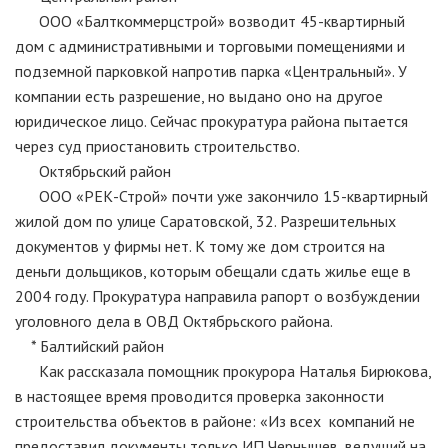
ООО «Балткоммерцстрой» возводит 45-квартирный
дом с административными и торговыми помещениями и
подземной парковкой напротив парка «Центральный». У
компании есть разрешение, но выдано оно на другое
юридическое лицо. Сейчас прокуратура района пытается
через суд приостановить строительство.
Октябрьский район
ООО «РЕК-Строй» почти уже закончило 15-квартирный
жилой дом по улице Саратовской, 32. Разрешительных
документов у фирмы нет. К тому же дом строится на
деньги дольщиков, которым обещали сдать жилье еще в
2004 году. Прокуратура направила рапорт о возбуждении
уголовного дела в ОВД Октябрьского района.
* Балтийский район
Как рассказала помощник прокурора Наталья Бирюкова,
в настоящее время проводится проверка законности
строительства объектов в районе: «Из всех компаний не
предоставил документы только ИП Чернышев, ведущий на