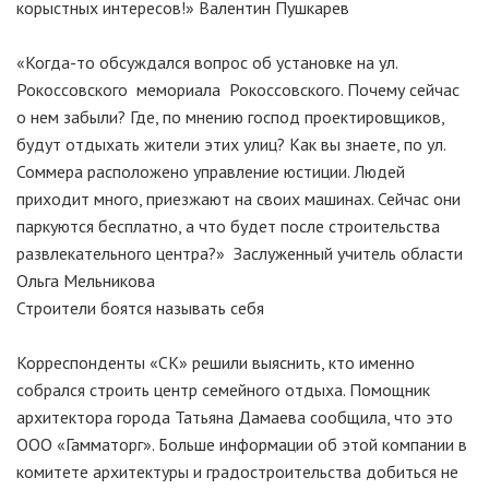
корыстных интересов!» Валентин Пушкарев
«Когда-то обсуждался вопрос об установке на ул.
Рокоссовского мемориала Рокоссовского. Почему сейчас
о нем забыли? Где, по мнению господ проектировщиков,
будут отдыхать жители этих улиц? Как вы знаете, по ул.
Соммера расположено управление юстиции. Людей
приходит много, приезжают на своих машинах. Сейчас они
паркуются бесплатно, а что будет после строительства
развлекательного центра?» Заслуженный учитель области
Ольга Мельникова
Строители боятся называть себя
Корреспонденты «СК» решили выяснить, кто именно
собрался строить центр семейного отдыха. Помощник
архитектора города Татьяна Дамаева сообщила, что это
ООО «Гамматорг». Больше информации об этой компании в
комитете архитектуры и градостроительства добиться не