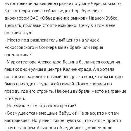
автостоянкой на вещевом рынке по улице Черняховского.
За эту территорию сейчас ведет борьбу мэрия с
директором ЗАО «Объединение рынков» Иваном Зубко.
Дескать, прилавки стоят незаконно. Точку в этом деле
поставит суд.
- Место под развлекательный центр на улицах
Рокоссовского и Соммера вы выбрали или мэрия
предложила?
- У архитектора Александра Башина была идея создания
пешеходной улицы в центре Калининграда. А я хотела
построить развлекательный центр с катком, чтобы можно
было приходить туда всей семьей. Долго спорили по
поводу, где его строить. Наконец выбрали место на границе
этих улиц.
- Не смущает то, что люди против?
- Возмущаются немощные бабушки! Не знаю, кто их там
настраивает. Но у меня такое чувство, что людям просто
заняться нечем. А так они объединились, общее дело