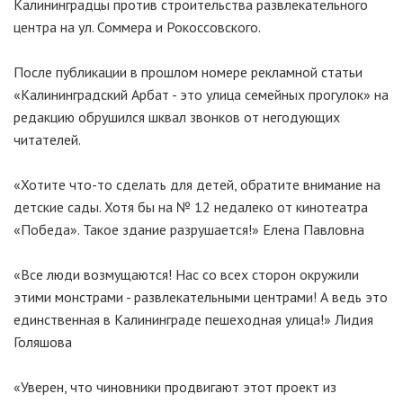
Калининградцы против строительства развлекательного
центра на ул. Соммера и Рокоссовского.
После публикации в прошлом номере рекламной статьи
«Калининградский Арбат - это улица семейных прогулок» на
редакцию обрушился шквал звонков от негодующих
читателей.
«Хотите что-то сделать для детей, обратите внимание на
детские сады. Хотя бы на № 12 недалеко от кинотеатра
«Победа». Такое здание разрушается!» Елена Павловна
«Все люди возмущаются! Нас со всех сторон окружили
этими монстрами - развлекательными центрами! А ведь это
единственная в Калининграде пешеходная улица!» Лидия
Голяшова
«Уверен, что чиновники продвигают этот проект из