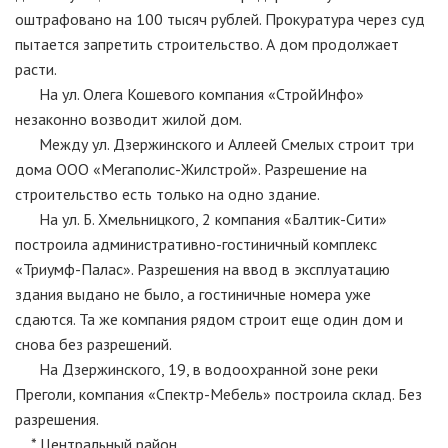
оштрафовано на 100 тысяч рублей. Прокуратура через суд
пытается запретить строительство. А дом продолжает
расти.
На ул. Олега Кошевого компания «СтройИнфо»
незаконно возводит жилой дом.
Между ул. Дзержинского и Аллеей Смелых строит три
дома ООО «Мегаполис-Жилстрой». Разрешение на
строительство есть только на одно здание.
На ул. Б. Хмельницкого, 2 компания «Балтик-Сити»
построила административно-гостиничный комплекс
«Триумф-Палас». Разрешения на ввод в эксплуатацию
здания выдано не было, а гостиничные номера уже
сдаются. Та же компания рядом строит еще один дом и
снова без разрешений.
На Дзержинского, 19, в водоохранной зоне реки
Преголи, компания «Спектр-Мебель» построила склад. Без
разрешения.
* Центральный район