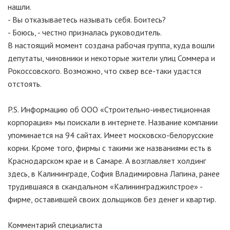
нашли.
- Вы отказываетесь называть себя. Боитесь?
- Боюсь, - честно призналась руководитель.
В настоящий момент создана рабочая группа, куда вошли
депутаты, чиновники и некоторые жители улиц Соммера и
Рокоссовского. Возможно, что сквер все-таки удастся
отстоять.
P.S. Информацию об ООО «Строительно-инвестиционная
корпорация» мы поискали в интернете. Название компании
упоминается на 94 сайтах. Имеет московско-белорусские
корни. Кроме того, фирмы с такими же названиями есть в
Краснодарском крае и в Самаре. А возглавляет холдинг
здесь, в Калининграде, София Владимировна Лапина, ранее
трудившаяся в скандальном «Калининграджилстрое» -
фирме, оставившей своих дольщиков без денег и квартир.
Комментарий специалиста