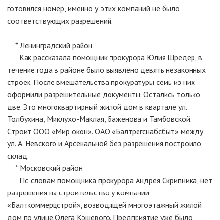
готовился номер, именно у этих компаний не было
соответствующих разрешений.
* Ленинградский район
Как рассказала помощник прокурора Юлия Шредер, в
течение года в районе было выявлено девять незаконных
строек. После вмешательства прокуратуры семь из них
оформили разрешительные документы. Остались только
две. Это многоквартирный жилой дом в квартале ул.
Толбухина, Миклухо-Маклая, Баженова и Тамбовской.
Строит ООО «Мир окон». ОАО «Балтрегснабсбыт» между
ул. А. Невского и Арсенальной без разрешения построило
склад.
* Московский район
По словам помощника прокурора Андрея Скрипника, нет
разрешения на строительство у компании
«Балткоммерцстрой», возводящей многоэтажный жилой
дом по улице Олега Кошевого. Предприятие уже было