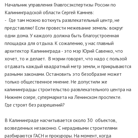
Начальник управления Главгосэкспертизы России по
Калининградской области Сергей Камнев:
- Где там можно воткнуть развлекательный центр, не
представляю! Если провести межевание земель: вокруг
одни дома. У каждого должна быть благоустроенная
площадка для отдыха. К сожалению, у нас главный
архитектор Калининграда - это мэр Юрий Савенко, что
хочет, то и делает. В мэрии говорят, что надо с пользой
отдавать каждый квадратный метр земли, и прикрываются
разными законами. Остановить это безобразие может
только общественное мнение. Не допустили же
калининградцы строительство развлекательного центра на
Нижнем озере, супермаркета на Ленинском проспекте.
Где строят без разрешений?
В Калининграде насчитывается около 30 объектов,
возведенных незаконно. С нерадивыми строителями
разбираются ГАСН и прокуроры. На момент, когда