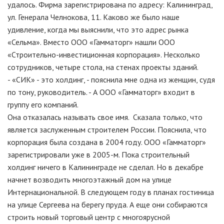
удалось. Фирма зарегистрирована по адресу: Калининград,
ул. Генерала Челнокова, 11. Каково же было наше
удивление, когда мы выяснили, что это адрес рынка
«Сельма». Вместо ООО «Гамматорг» нашли ООО
«Строительно-инвестиционная корпорация». Несколько
сотрудников, четыре стола, на стенах проекты зданий.
- «СИК» - это холдинг, - пояснила мне одна из женщин, судя
по тону, руководитель. - А ООО «Гамматорг» входит в
группу его компаний.
Она отказалась называть свое имя. Сказала только, что
является заслуженным строителем России. Пояснила, что
корпорация была создана в 2004 году. ООО «Гамматорг»
зарегистрировали уже в 2005-м. Пока строительный
холдинг ничего в Калининграде не сделал. Но в декабре
начнет возводить многоэтажный дом на улице
Интернациональной. В следующем году в планах гостиница
на улице Сергеева на берегу пруда. А еще они собираются
строить новый торговый центр с многоярусной