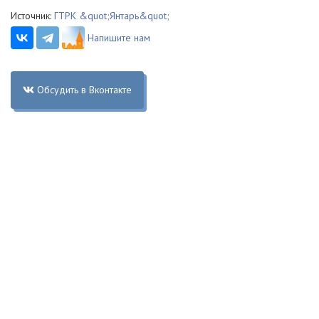
Источник:
ГТРК &quot;Янтарь&quot;
Напишите нам
Обсудить в Вконтакте