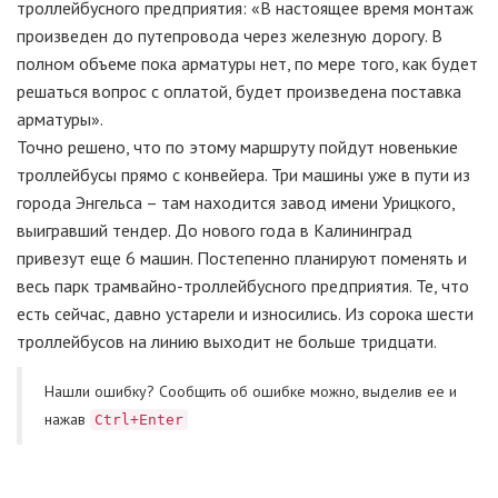
троллейбусного предприятия: «В настоящее время монтаж
произведен до путепровода через железную дорогу. В
полном объеме пока арматуры нет, по мере того, как будет
решаться вопрос с оплатой, будет произведена поставка
арматуры».
Точно решено, что по этому маршруту пойдут новенькие
троллейбусы прямо с конвейера. Три машины уже в пути из
города Энгельса – там находится завод имени Урицкого,
выигравший тендер. До нового года в Калининград
привезут еще 6 машин. Постепенно планируют поменять и
весь парк трамвайно-троллейбусного предприятия. Те, что
есть сейчас, давно устарели и износились. Из сорока шести
троллейбусов на линию выходит не больше тридцати.
Нашли ошибку? Cообщить об ошибке можно, выделив ее и
нажав
Ctrl+Enter