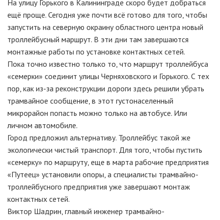
На улицу Горького в Калининграде скоро будет добраться
ещё проще. Сегодня уже почти всё готово для того, чтобы
запустить на северную окраину областного центра новый
троллейбусный маршрут. В эти дни там завершаются
монтажные работы по установке контактных сетей.
Пока точно известно только то, что маршрут троллейбуса
«семерки» соединит улицы Черняховского и Горького. С тех
пор, как из-за реконструкции дороги здесь решили убрать
трамвайное сообщение, в этот густонаселенный
микрорайон попасть можно только на автобусе. Или
личном автомобиле.
Город предложил альтернативу. Троллейбус такой же
экологически чистый транспорт. Для того, чтобы пустить
«семерку» по маршруту, еще в марта рабочие предприятия
«Путеец» установили опоры, а специалисты трамвайно-
троллейбусного предприятия уже завершают монтаж
контактных сетей.
Виктор Шадрин, главный инженер трамвайно-