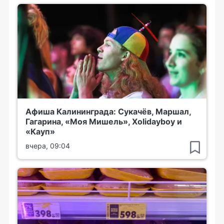
Афиша Калининграда: Сукачёв, Маршал,
Гагарина, «Моя Мишель», Xolidayboy и
«Кауп»
вчера, 09:04