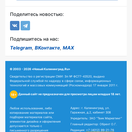
Поделитесь новостью:
Подпишитесь на нас:
Telegram
,
ВКонтакте
,
MAX
© 2003 - 2026 «Новый Калининград.Ru»
Свидетельство о регистрации СМИ: Эл № ФС77-43520, выдано
Федеральной службой по надзору в сфере связи, информационных
технологий и массовых коммуникаций (Роскомнадзор) 17 января 2011 г.
Данный сайт не предназначен для просмотра лицам младше 18 лет.
18+
Адрес: г. Калининград, ул.
Любое использование, либо
Гаражная, д.2, кабинет 308
копирование материалов или
подборки материалов сайта,
Учредитель: ЗАО "Твик Маркетинг"
элементов дизайна и оформления
Главный редактор: Обрехт О.Г.
допускается только с
Редакция:
+7 (4012) 99-21-76
письменного разрешения