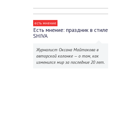
есть мнение
Есть мнение: праздник в стиле
SHIVA
Журналист Оксана Майтакова в
авторской колонке — о том, как
изменился мир за последние 20 лет.