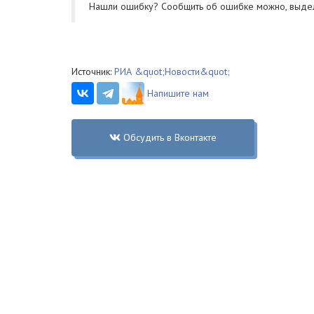
Нашли ошибку? Cообщить об ошибке можно, выде
Источник:
РИА &quot;Новости&quot;
Напишите нам
Обсудить в Вконтакте