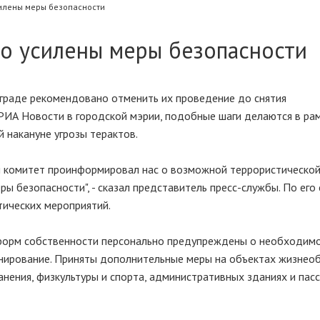
илены меры безопасности
но усилены меры безопасности
граде рекомендовано отменить их проведение до снятия
 РИА Новости в городской мэрии, подобные шаги делаются в ра
 накануне угрозы терактов.
 комитет проинформировал нас о возможной террористической 
ры безопасности", - сказал представитель пресс-службы. По его
тических мероприятий.
 форм собственности персонально предупреждены о необходим
онирование. Приняты дополнительные меры на объектах жизнео
анения, физкультуры и спорта, административных зданиях и пас