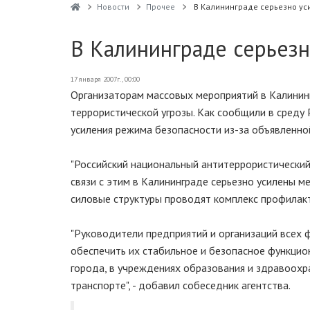
Новости
Прочее
В Калининграде серьезно ус
В Калининграде серьез
17 января 2007г., 00:00
Организаторам массовых мероприятий в Калинин
террористической угрозы. Как сообщили в среду
усиления режима безопасности из-за объявленной
"Российский национальный антитеррористический
связи с этим в Калининграде серьезно усилены ме
силовые структуры проводят комплекс профилак
"Руководители предприятий и организаций всех
обеспечить их стабильное и безопасное функци
города, в учреждениях образования и здравоохр
транспорте", - добавил собеседник агентства.