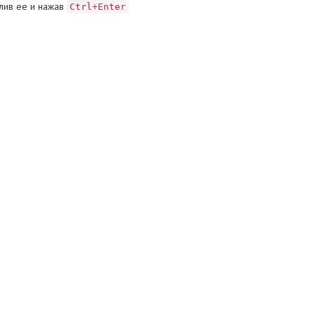
лив ее и нажав
Ctrl+Enter