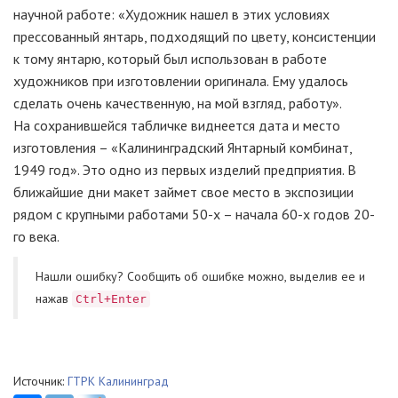
научной работе: «Художник нашел в этих условиях
прессованный янтарь, подходящий по цвету, консистенции
к тому янтарю, который был использован в работе
художников при изготовлении оригинала. Ему удалось
сделать очень качественную, на мой взгляд, работу».
На сохранившейся табличке виднеется дата и место
изготовления – «Калининградский Янтарный комбинат,
1949 год». Это одно из первых изделий предприятия. В
ближайшие дни макет займет свое место в экспозиции
рядом с крупными работами 50-х – начала 60-х годов 20-
го века.
Нашли ошибку? Cообщить об ошибке можно, выделив ее и
нажав
Ctrl+Enter
Источник:
ГТРК Калининград