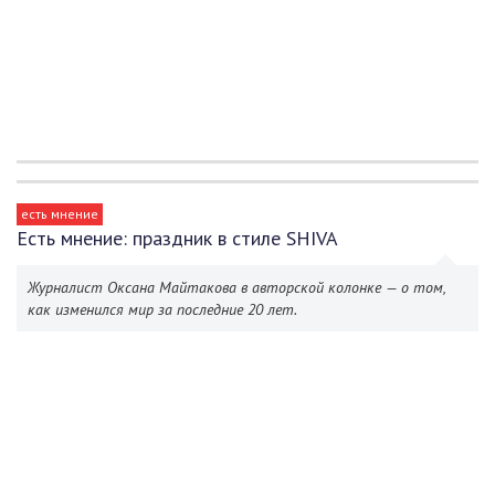
есть мнение
Есть мнение: праздник в стиле SHIVA
Журналист Оксана Майтакова в авторской колонке — о том,
как изменился мир за последние 20 лет.