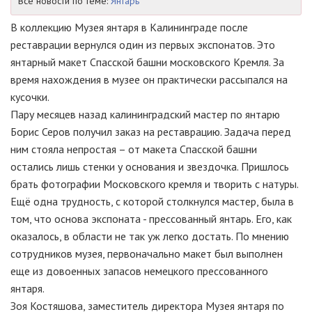
Все новости по теме:
Янтарь
В коллекцию Музея янтаря в Калининграде после
реставрации вернулся один из первых экспонатов. Это
янтарный макет Спасской башни московского Кремля. За
время нахождения в музее он практически рассыпался на
кусочки.
Пару месяцев назад калининградский мастер по янтарю
Борис Серов получил заказ на реставрацию. Задача перед
ним стояла непростая – от макета Спасской башни
остались лишь стенки у основания и звездочка. Пришлось
брать фотографии Московского кремля и творить с натуры.
Ещё одна трудность, с которой столкнулся мастер, была в
том, что основа экспоната - прессованный янтарь. Его, как
оказалось, в области не так уж легко достать. По мнению
сотрудников музея, первоначально макет был выполнен
еще из довоенных запасов немецкого прессованного
янтаря.
Зоя Костяшова, заместитель директора Музея янтаря по