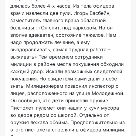
длилась более 4-х часов. Из тела офицера
врачи извлекли две пули. Игорь Васбейн,
заместитель главного врача областной
больницы : «Он спит, под наркозом. Но он
вполне адекватен, состояние тяжелое. Нам
надо продолжать лечение, а ему
выздоравливать, самая трудная работа –
выживать» Тем временем сотрудники
милиции в районе места покушения обходили
каждый двор. Искали возможных свидетелей
покушения. Но свидетели сами дали о себе
знать. Милиционерам позвонил инспектор с
лицея, расположенного на улице Молодежной.
Он сообщил, что дети принесли оружие.
Пистолет-пулемет они нашли у кучи мусора
во дворе рядом со школой. Отдельно от
оружия лежала обойма. Предположительно из
этого пистолета стреляли в офицера милиции.