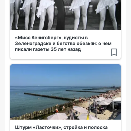
«Мисс Кенигсберг», нудисты в
Зеленоградске и бегство обезьян: о чем
писали газеты 35 лет назад
Штурм «Ласточки», стройка и полоска