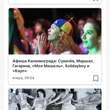
Афиша Калининграда: Сукачёв, Маршал,
Гагарина, «Моя Мишель», Xolidayboy и
«Кауп»
вчера, 09:04