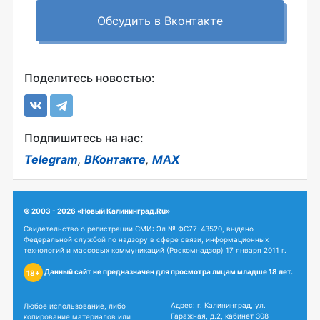
Обсудить в Вконтакте
Поделитесь новостью:
Подпишитесь на нас:
Telegram
,
ВКонтакте
,
MAX
© 2003 - 2026 «Новый Калининград.Ru»
Свидетельство о регистрации СМИ: Эл № ФС77-43520, выдано
Федеральной службой по надзору в сфере связи, информационных
технологий и массовых коммуникаций (Роскомнадзор) 17 января 2011 г.
Данный сайт не предназначен для просмотра лицам младше 18 лет.
18+
Адрес: г. Калининград, ул.
Любое использование, либо
Гаражная, д.2, кабинет 308
копирование материалов или