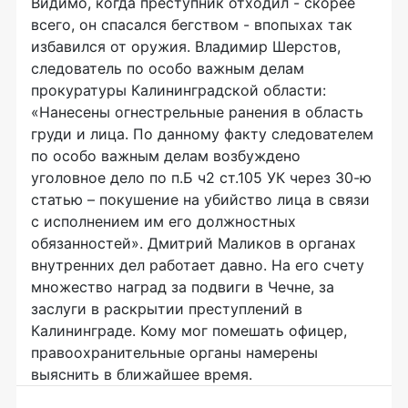
Видимо, когда преступник отходил - скорее
всего, он спасался бегством - впопыхах так
избавился от оружия. Владимир Шерстов,
следователь по особо важным делам
прокуратуры Калининградской области:
«Нанесены огнестрельные ранения в область
груди и лица. По данному факту следователем
по особо важным делам возбуждено
уголовное дело по п.Б ч2 ст.105 УК через 30-ю
статью – покушение на убийство лица в связи
с исполнением им его должностных
обязанностей». Дмитрий Маликов в органах
внутренних дел работает давно. На его счету
множество наград за подвиги в Чечне, за
заслуги в раскрытии преступлений в
Калининграде. Кому мог помешать офицер,
правоохранительные органы намерены
выяснить в ближайшее время.