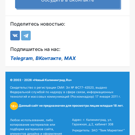
Поделитесь новостью:
Подпишитесь на нас:
Telegram
,
ВКонтакте
,
MAX
© 2003 - 2026 «Новый Калининград.Ru»
Свидетельство о регистрации СМИ: Эл № ФС77-43520, выдано
Федеральной службой по надзору в сфере связи, информационных
технологий и массовых коммуникаций (Роскомнадзор) 17 января 2011 г.
Данный сайт не предназначен для просмотра лицам младше 18 лет.
18+
Адрес: г. Калининград, ул.
Любое использование, либо
Гаражная, д.2, кабинет 308
копирование материалов или
подборки материалов сайта,
Учредитель: ЗАО "Твик Маркетинг"
элементов дизайна и оформления