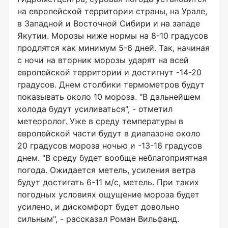
на европейской территории страны, на Урале,
в Западной и Восточной Сибири и на западе
Якутии. Морозы ниже нормы на 8-10 градусов
продлятся как минимум 5-6 дней. Так, начиная
с ночи на вторник морозы ударят на всей
европейской территории и достигнут -14-20
градусов. Днем столбики термометров будут
показывать около 10 мороза. "В дальнейшем
холода будут усиливаться", - отметил
метеоролог. Уже в среду температуры в
европейской части будут в диапазоне около
20 градусов мороза ночью и -13-16 градусов
днем. "В среду будет вообще неблагоприятная
погода. Ожидается метель, усиления ветра
будут достигать 6-11 м/с, метель. При таких
погодных условиях ощущение мороза будет
усилено, и дискомфорт будет довольно
сильным", - рассказал Роман Вильфанд.