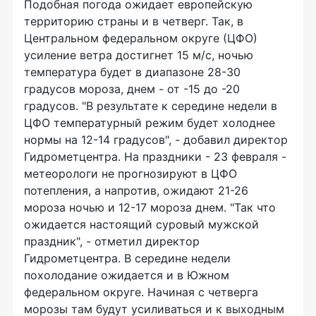
Подобная погода ожидает европейскую
территорию страны и в четверг. Так, в
Центральном федеральном округе (ЦФО)
усиление ветра достигнет 15 м/с, ночью
температура будет в диапазоне 28-30
градусов мороза, днем - от -15 до -20
градусов. "В результате к середине недели в
ЦФО температурный режим будет холоднее
нормы на 12-14 градусов", - добавил директор
Гидрометцентра. На праздники - 23 февраля -
метеорологи не прогнозируют в ЦФО
потепления, а напротив, ожидают 21-26
мороза ночью и 12-17 мороза днем. "Так что
ожидается настоящий суровый мужской
праздник", - отметил директор
Гидрометцентра. В середине недели
похолодание ожидается и в Южном
федеральном округе. Начиная с четверга
морозы там будут усиливаться и к выходным