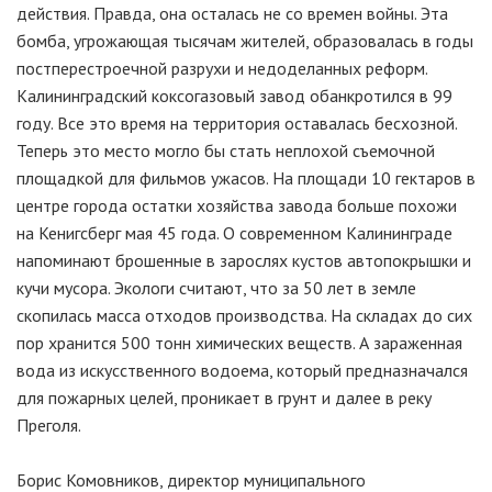
действия. Правда, она осталась не со времен войны. Эта
бомба, угрожающая тысячам жителей, образовалась в годы
постперестроечной разрухи и недоделанных реформ.
Калининградский коксогазовый завод обанкротился в 99
году. Все это время на территория оставалась бесхозной.
Теперь это место могло бы стать неплохой съемочной
площадкой для фильмов ужасов. На площади 10 гектаров в
центре города остатки хозяйства завода больше похожи
на Кенигсберг мая 45 года. О современном Калининграде
напоминают брошенные в зарослях кустов автопокрышки и
кучи мусора. Экологи считают, что за 50 лет в земле
скопилась масса отходов производства. На складах до сих
пор хранится 500 тонн химических веществ. А зараженная
вода из искусственного водоема, который предназначался
для пожарных целей, проникает в грунт и далее в реку
Преголя.
Борис Комовников, директор муниципального