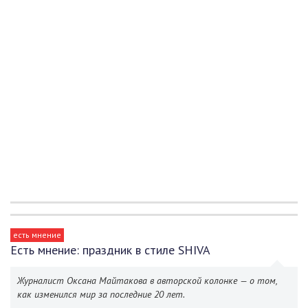
есть мнение
Есть мнение: праздник в стиле SHIVA
Журналист Оксана Майтакова в авторской колонке — о том,
как изменился мир за последние 20 лет.