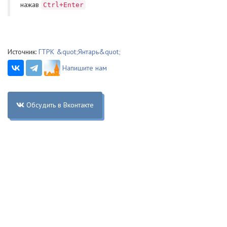
нажав
Ctrl+Enter
Источник:
ГТРК &quot;Янтарь&quot;
Напишите нам
Обсудить в Вконтакте