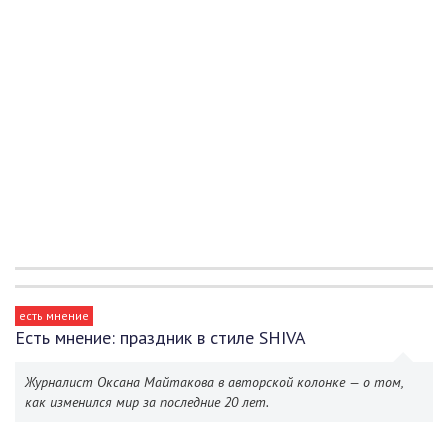
есть мнение
Есть мнение: праздник в стиле SHIVA
Журналист Оксана Майтакова в авторской колонке — о том,
как изменился мир за последние 20 лет.