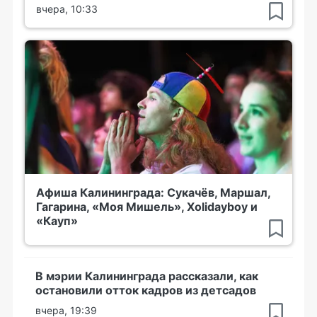
вчера, 10:33
Афиша Калининграда: Сукачёв, Маршал,
Гагарина, «Моя Мишель», Xolidayboy и
«Кауп»
В мэрии Калининграда рассказали, как
остановили отток кадров из детсадов
вчера, 19:39