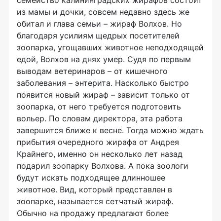
семейство калининградских жирафов состоит
из мамы и дочки, совсем недавно здесь же
обитал и глава семьи – жираф Волхов. Но
благодаря усилиям щедрых посетителей
зоопарка, угощавших животное неподходящей
едой, Волхов на днях умер. Судя по первым
выводам ветеринаров – от кишечного
заболевания – энтерита. Насколько быстро
появится новый жираф – зависит только от
зоопарка, от него требуется подготовить
вольер. По словам директора, эта работа
завершится ближе к весне. Тогда можно ждать
прибытия очередного жирафа от Андрея
Крайнего, именно он несколько лет назад
подарил зоопарку Волхова. А пока зоологи
будут искать подходящее длинношее
животное. Вид, который представлен в
зоопарке, называется сетчатый жираф.
Обычно на продажу предлагают более