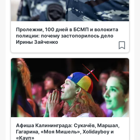
Пролежни, 100 дней в БСМП и волокита
полиции: почему застопорилось дело
Ирины Зайченко
Афиша Калининграда: Сукачёв, Маршал,
Гагарина, «Моя Мишель», Xolidayboy и
«Кауп»